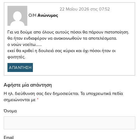
22 Μαΐου 2026 στις 07:52
Ο/Η
Ανώνυμος
Για να δούμε απο όλους αυτούς πόσοι θα πάρουν πιστοποίηση.
θα ήταν ενδιαφέρον να ανακοινωθούν τα αποτελέσματα.
ο νοών νοείτω……
εκεί θα κριθεί η δουλειά σας κύριοι και όχι πόσοι ήταν οι
φοιτητές.
ΑΠΑΝΤΗΣΗ
Αφήστε μία απάντηση
Η ηλ. διεύθυνση σας δεν δημοσιεύεται.
Τα υποχρεωτικά πεδία
σημειώνονται με
*
Όνομα
Email