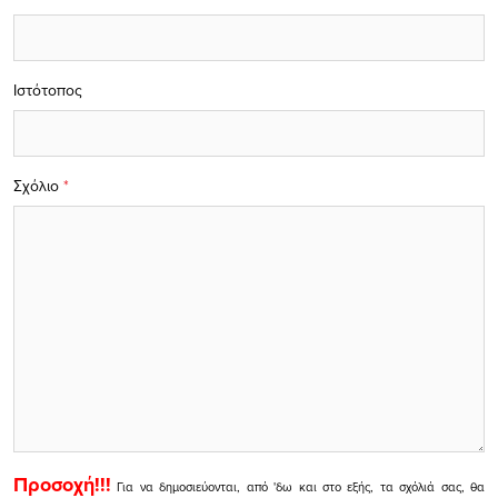
Ιστότοπος
Σχόλιο
*
Προσοχή!!!
Για να δημοσιεύονται, από 'δω και στο εξής, τα σχόλιά σας, θα