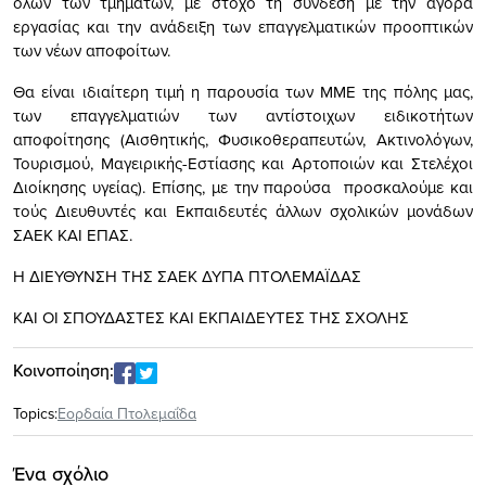
όλων των τμημάτων, με στόχο τη σύνδεση με την αγορά
εργασίας και την ανάδειξη των επαγγελματικών προοπτικών
των νέων αποφοίτων.
Θα είναι ιδιαίτερη τιμή η παρουσία των ΜΜΕ της πόλης μας,
των επαγγελματιών των αντίστοιχων ειδικοτήτων
αποφοίτησης (Αισθητικής, Φυσικοθεραπευτών, Ακτινολόγων,
Τουρισμού, Μαγειρικής-Εστίασης και Αρτοποιών και Στελέχοι
Διοίκησης υγείας). Επίσης, με την παρούσα προσκαλούμε και
τούς Διευθυντές και Εκπαιδευτές άλλων σχολικών μονάδων
ΣΑΕΚ ΚΑΙ ΕΠΑΣ.
Η ΔΙΕΥΘΥΝΣΗ ΤΗΣ ΣΑΕΚ ΔΥΠΑ ΠΤΟΛΕΜΑΪΔΑΣ
ΚΑΙ ΟΙ ΣΠΟΥΔΑΣΤΕΣ ΚΑΙ ΕΚΠΑΙΔΕΥΤΕΣ ΤΗΣ ΣΧΟΛΗΣ
Κοινοποίηση:
Topics:
Εορδαία Πτολεμαΐδα
Ένα σχόλιο