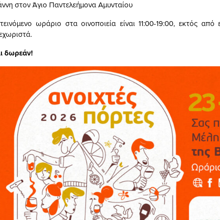
ιάννη στον Άγιο Παντελεήμονα Αμυνταίου
τεινόμενο ωράριο στα οινοποιεία είναι 11:00-19:00, εκτός από 
εχωριστά.
αι δωρεάν!