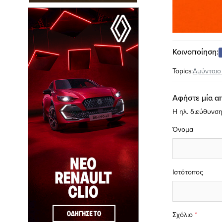
Κοινοποίηση:
Topics:
Αμύνταιο
Αφήστε μία α
Η ηλ. διεύθυνση
Όνομα
Ιστότοπος
Σχόλιο
*