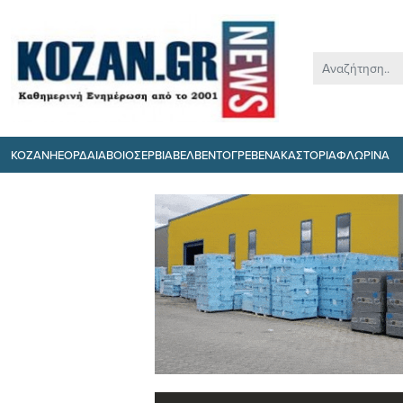
ΚΟΖΑΝΗ
ΕΟΡΔΑΙΑ
ΒΟΙΟ
ΣΕΡΒΙΑ
ΒΕΛΒΕΝΤΟ
ΓΡΕΒΕΝΑ
ΚΑΣΤΟΡΙΑ
ΦΛΩΡΙΝΑ