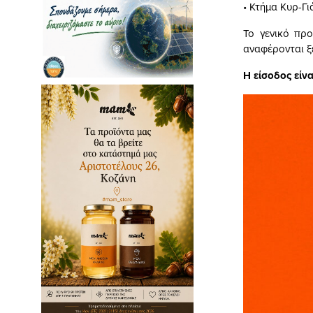
• Κτήμα Κυρ-Γ
Το γενικό προ
αναφέρονται ξ
Η είσοδος είν