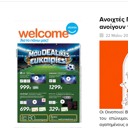
Ανοιχτές 
ανοίγουν 
22 Μαΐου 2
Οι Οινοποιοί Β
του επώνυμου
αγαπημένους οί