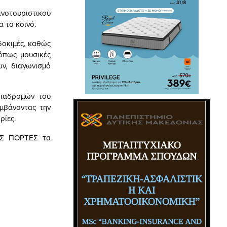
νοτουριστικού
α το κοινό.
δοκιμές, καθώς
 όπως μουσικές
ών, διαγωνισμό
διαδρομών του
μβάνοντας την
ρίες.
ΤΕΣ ΠΟΡΤΕΣ τα