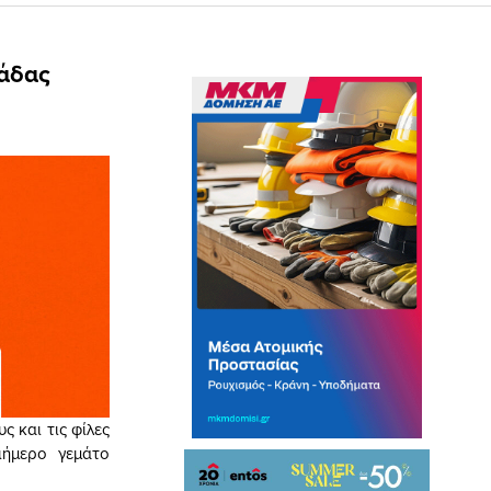
λάδας
ς και τις φίλες
ιήμερο γεμάτο