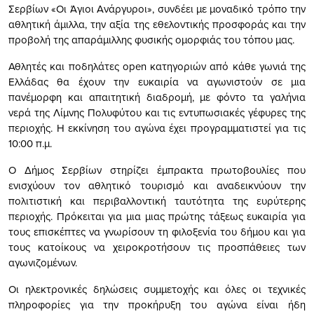
Σερβίων «Οι Άγιοι Ανάργυροι», συνδέει με μοναδικό τρόπο την
αθλητική άμιλλα, την αξία της εθελοντικής προσφοράς και την
προβολή της απαράμιλλης φυσικής ομορφιάς του τόπου μας.
Αθλητές και ποδηλάτες open κατηγοριών από κάθε γωνιά της
Ελλάδας θα έχουν την ευκαιρία να αγωνιστούν σε μια
πανέμορφη και απαιτητική διαδρομή, με φόντο τα γαλήνια
νερά της Λίμνης Πολυφύτου και τις εντυπωσιακές γέφυρες της
περιοχής. Η εκκίνηση του αγώνα έχει προγραμματιστεί για τις
10:00 π.μ.
Ο Δήμος Σερβίων στηρίζει έμπρακτα πρωτοβουλίες που
ενισχύουν τον αθλητικό τουρισμό και αναδεικνύουν την
πολιτιστική και περιβαλλοντική ταυτότητα της ευρύτερης
περιοχής. Πρόκειται για μια μιας πρώτης τάξεως ευκαιρία για
τους επισκέπτες να γνωρίσουν τη φιλοξενία του δήμου και για
τους κατοίκους να χειροκροτήσουν τις προσπάθειες των
αγωνιζομένων.
Οι ηλεκτρονικές δηλώσεις συμμετοχής και όλες οι τεχνικές
πληροφορίες για την προκήρυξη του αγώνα είναι ήδη