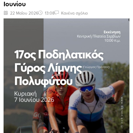
Ιουνίου
22 Μαΐου 2026
13:08
Κανένα σχόλιο