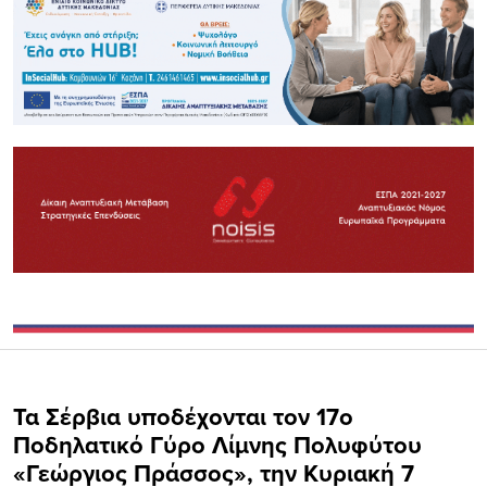
Τα Σέρβια υποδέχονται τον 17ο
Ποδηλατικό Γύρο Λίμνης Πολυφύτου
«Γεώργιος Πράσσος», την Κυριακή 7