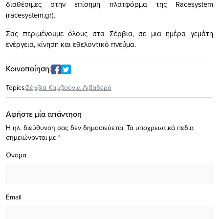
διαθέσιμες στην επίσημη πλατφόρμα της Racesystem
(racesystem.gr).
Σας περιμένουμε όλους στα Σέρβια, σε μια ημέρα γεμάτη
ενέργεια, κίνηση και εθελοντικό πνεύμα.
Κοινοποίηση:
Topics:
Σέρβια Καμβούνια Λιβαδερό
Αφήστε μία απάντηση
Η ηλ. διεύθυνση σας δεν δημοσιεύεται.
Τα υποχρεωτικά πεδία
σημειώνονται με
*
Όνομα
Email