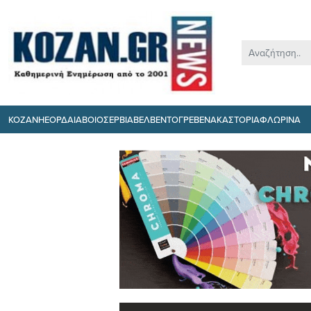
ΚΟΖΑΝΗ
ΕΟΡΔΑΙΑ
ΒΟΙΟ
ΣΕΡΒΙΑ
ΒΕΛΒΕΝΤΟ
ΓΡΕΒΕΝΑ
ΚΑΣΤΟΡΙΑ
ΦΛΩΡΙΝΑ