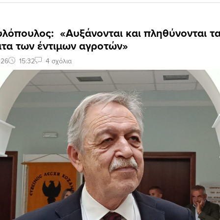
υλόπουλος: «Αυξάνονται και πληθύνονται τ
τα των έντιμων αγροτών»
026
15:32
4 σχόλια