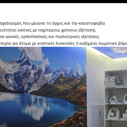
σχεδιασμός που μειώνει το άγχος και την κλειστοφοβία
ιότητας εικόνες με ταχύτερους χρόνους εξέτασης
ια γενικές, ορθοπαιδικές και παιδιατρικές εξετάσεις
πειρία για άτομα με κινητικές δυσκολίες ή αυξημένο σωματικό βάρ