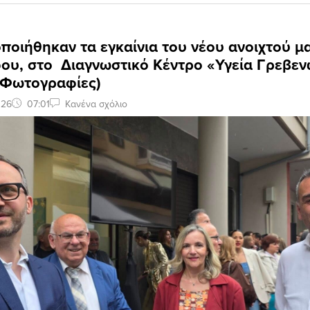
οιήθηκαν τα εγκαίνια του νέου ανοιχτού μ
ου, στο Διαγνωστικό Κέντρο «Υγεία Γρεβε
& Φωτογραφίες)
026
07:01
Κανένα σχόλιο