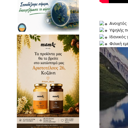
Ανοιχτός 
Υψηλής πο
Ιδανικός γ
Φιλική εμ