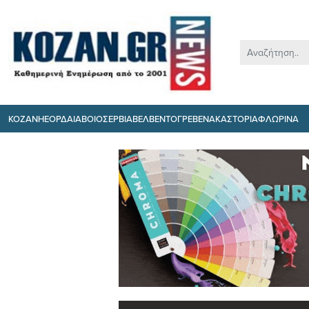
ΚΟΖΑΝΗ
ΕΟΡΔΑΙΑ
ΒΟΙΟ
ΣΕΡΒΙΑ
ΒΕΛΒΕΝΤΟ
ΓΡΕΒΕΝΑ
ΚΑΣΤΟΡΙΑ
ΦΛΩΡΙΝΑ