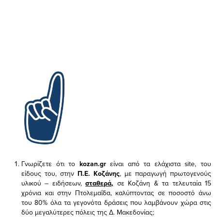
Γνωρίζετε ότι το
kozan.gr
είναι από τα ελάχιστα
site, του
είδους του,
στην
Π.Ε. Κοζάνης
, με παραγωγή πρωτογενούς
υλικού – ειδήσεων,
σταθερά,
σε Κοζάνη & τα τελευταία 15
χρόνια και στην Πτολεμαΐδα, καλύπτοντας σε ποσοστό άνω
του 80% όλα τα γεγονότα δράσεις που λαμβάνουν χώρα στις
δύο μεγαλύτερες πόλεις της Δ. Μακεδονίας;