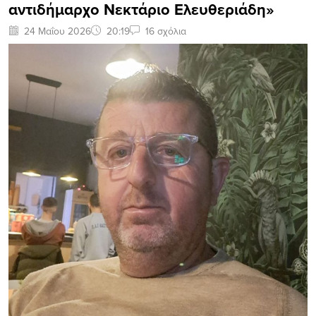
αντιδήμαρχο Νεκτάριο Ελευθεριάδη»
24 Μαΐου 2026
20:19
16 σχόλια