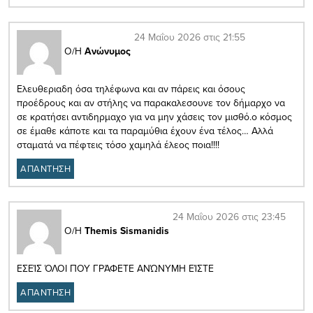
24 Μαΐου 2026 στις 21:55
Ο/Η
Ανώνυμος
Ελευθεριαδη όσα τηλέφωνα και αν πάρεις και όσους
προέδρους και αν στήλης να παρακαλεσουνε τον δήμαρχο να
σε κρατήσει αντιδηρμαχο για να μην χάσεις τον μισθό.ο κόσμος
σε έμαθε κάποτε και τα παραμύθια έχουν ένα τέλος… Αλλά
σταματά να πέφτεις τόσο χαμηλά έλεος ποια!!!!
ΑΠΑΝΤΗΣΗ
24 Μαΐου 2026 στις 23:45
Ο/Η
Themis Sismanidis
ΕΣΕΊΣ ΌΛΟΙ ΠΟΥ ΓΡΆΦΕΤΕ ΑΝΏΝΥΜΗ ΕΊΣΤΕ
ΑΠΑΝΤΗΣΗ