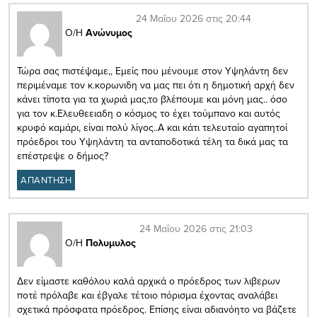
24 Μαΐου 2026 στις 20:44
Ο/Η
Ανώνυμος
Τώρα σας πιστέψαμε,, Εμείς που μένουμε στον Υψηλάντη δεν
περιμέναμε τον κ.κορωνιδη να μας πει ότι η δημοτική αρχή δεν
κάνει τίποτα για τα χωριά μας,το βλέπουμε και μόνη μας.. όσο
για τον κ.Ελευθεειαδη ο κόσμος το έχει τούμπανο και αυτός
κρυφό καμάρι, είναι πολύ λίγος..Α και κάτι τελευταίο αγαπητοί
πρόεδροι του Υψηλάντη τα ανταποδοτικά τέλη τα δικά μας τα
επέστρεψε ο δήμος?
ΑΠΑΝΤΗΣΗ
24 Μαΐου 2026 στις 21:03
Ο/Η
Πολυμυλος
Δεν είμαστε καθόλου καλά αρχικά ο πρόεδρος των λιβερων
ποτέ πρόλαβε και έβγαλε τέτοιο πόρισμα έχοντας αναλάβει
σχετικά πρόσφατα πρόεδρος. Επίσης είναι αδιανόητο να βάζετε