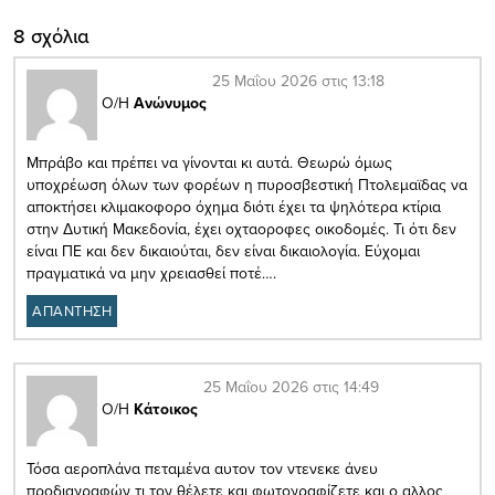
8 σχόλια
25 Μαΐου 2026 στις 13:18
Ο/Η
Ανώνυμος
Μπράβο και πρέπει να γίνονται κι αυτά. Θεωρώ όμως
υποχρέωση όλων των φορέων η πυροσβεστική Πτολεμαϊδας να
αποκτήσει κλιμακοφορο όχημα διότι έχει τα ψηλότερα κτίρια
στην Δυτική Μακεδονία, έχει οχταοροφες οικοδομές. Τι ότι δεν
είναι ΠΕ και δεν δικαιούται, δεν είναι δικαιολογία. Εύχομαι
πραγματικά να μην χρειασθεί ποτέ….
ΑΠΑΝΤΗΣΗ
25 Μαΐου 2026 στις 14:49
Ο/Η
Κάτοικος
Τόσα αεροπλάνα πεταμένα αυτον τον ντενεκε άνευ
προδιαγραφών τι τον θέλετε και φωτογραφίζετε και ο αλλος