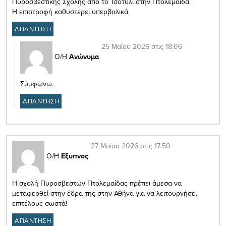
Πυροσβεστικής Σχολής από το Τσοτύλι στην Πτολεμαΐδα.
Η επιστροφή καθυστερεί υπερβολικά.
ΑΠΑΝΤΗΣΗ
25 Μαΐου 2026 στις 18:06
Ο/Η
Ανώνυμα
Σύμφωνω.
ΑΠΑΝΤΗΣΗ
27 Μαΐου 2026 στις 17:50
Ο/Η
Εξυπνος
Η σχολή Πυροσβεστών Πτολεμαίδας πρέπει άμεσα να
μεταφερθεί στην έδρα της στην Αθήνα για να λειτουργήσει
επιτέλους σωστά!
ΑΠΑΝΤΗΣΗ