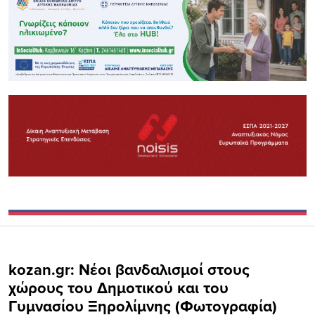
kozan.gr: Nέοι βανδαλισμοί στους
χώρους του Δημοτικού και του
Γυμνασίου Ξηρολίμνης (Φωτογραφία)