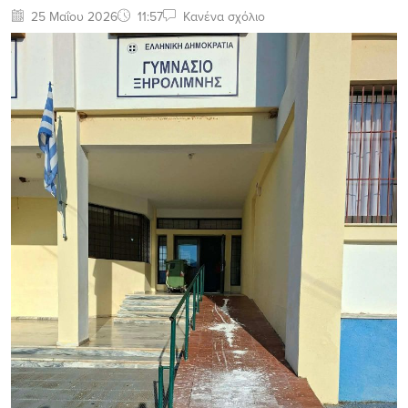
25 Μαΐου 2026
11:57
Κανένα σχόλιο