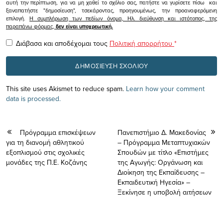
αυτή την περίπτωση, για να μη χαθεί το σχόλιο σας, πατήστε να γυρίσετε πίσω και
ξαναπατήστε "δημοσίευση", τσεκάροντας, προηγουμένως, την προαναφερόμενη
επιλογή.
Η συμπλήρωση των πεδίων όνομα, Ηλ. διεύθυνση και ιστότοπος, της
παραπάνω φόρμας,
δεν είναι υποχρεωτική.
Διάβασα και αποδέχομαι τους
Πολιτική απορρήτου
*
This site uses Akismet to reduce spam.
Learn how your comment
data is processed.
Πρόγραμμα επισκέψεων
Πανεπιστήμιο Δ. Μακεδονίας
για τη διανομή αθλητικού
– Πρόγραμμα Μεταπτυχιακών
εξοπλισμού στις σχολικές
Σπουδών με τίτλο «Επιστήμες
μονάδες της Π.Ε. Κοζάνης
της Αγωγής: Οργάνωση και
Διοίκηση της Εκπαίδευσης –
Εκπαιδευτική Ηγεσία» –
Ξεκίνησε η υποβολή αιτήσεων