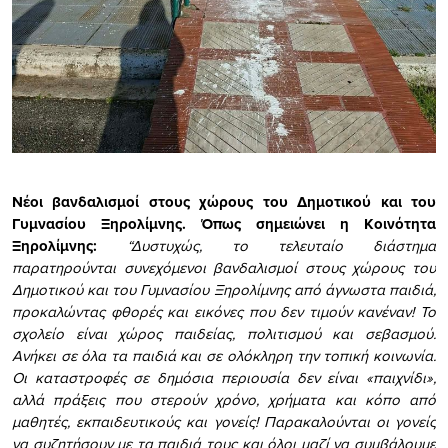
Nέοι βανδαλισμοί στους χώρους του Δημοτικού και του
Γυμνασίου Ξηρολίμνης. Όπως σημειώνει η Κοινότητα
Ξηρολίμνης:
“Δυστυχώς, το τελευταίο διάστημα
παρατηρούνται συνεχόμενοι βανδαλισμοί στους χώρους του
Δημοτικού και του Γυμνασίου Ξηρολίμνης από άγνωστα παιδιά,
προκαλώντας φθορές και εικόνες που δεν τιμούν κανέναν! Το
σχολείο είναι χώρος παιδείας, πολιτισμού και σεβασμού.
Ανήκει σε όλα τα παιδιά και σε ολόκληρη την τοπική κοινωνία.
Οι καταστροφές σε δημόσια περιουσία δεν είναι «παιχνίδι»,
αλλά πράξεις που στερούν χρόνο, χρήματα και κόπο από
μαθητές, εκπαιδευτικούς και γονείς! Παρακαλούνται οι γονείς
να συζητήσουν με τα παιδιά τους και όλοι μαζί να συμβάλουμε