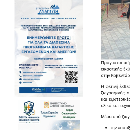
Πραγματοποιή
εικαστικής έκ
στην Κοβεντάρ
Η φετινή έκθε
ζωγραφικής, σ
και εξωτερικέ
υλικά και τεχνι
Μέσα από ζωγρ
την υπαρξ