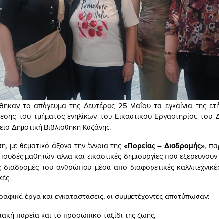
θηκαν το απόγευμα της Δευτέρας 25 Μαΐου τα εγκαίνια της ετή
θεσης του τμήματος ενηλίκων του Εικαστικού Εργαστηρίου του 
ειο Δημοτική Βιβλιοθήκη Κοζάνης.
ση, με θεματικό άξονα την έννοια της
«Πορείας – Διαδρομής»
, πα
πουδές μαθητών αλλά και εικαστικές δημιουργίες που εξερευνούν 
ς διαδρομές του ανθρώπου μέσα από διαφορετικές καλλιτεχνικές
κές.
αφικά έργα και εγκαταστάσεις, οι συμμετέχοντες αποτύπωσαν:
ιακή πορεία και το προσωπικό ταξίδι της ζωής,