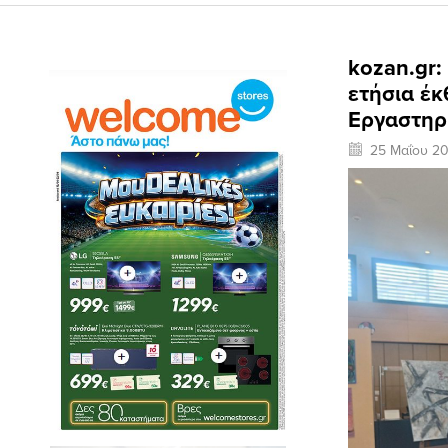
kozan.gr:
ετήσια έκ
Εργαστηρ
25 Μαΐου 2