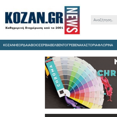
ΚΟΖΑΝΗ
ΕΟΡΔΑΙΑ
ΒΟΙΟ
ΣΕΡΒΙΑ
ΒΕΛΒΕΝΤΟ
ΓΡΕΒΕΝΑ
ΚΑΣΤΟΡΙΑ
ΦΛΩΡΙΝΑ