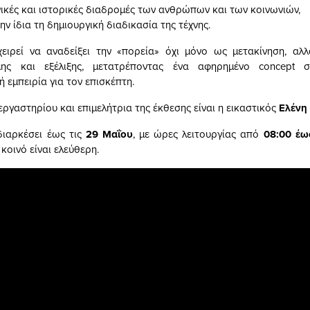
νικές και ιστορικές διαδρομές των ανθρώπων και των κοινωνιών,
ην ίδια τη δημιουργική διαδικασία της τέχνης.
ειρεί να αναδείξει την «πορεία» όχι μόνο ως μετακίνηση, αλ
μης και εξέλιξης, μετατρέποντας ένα αφηρημένο concept 
 εμπειρία για τον επισκέπτη.
ργαστηρίου και επιμελήτρια της έκθεσης είναι η εικαστικός
Ελένη
διαρκέσει έως τις
29 Μαΐου
, με ώρες λειτουργίας από
08:00 έω
 κοινό είναι ελεύθερη.