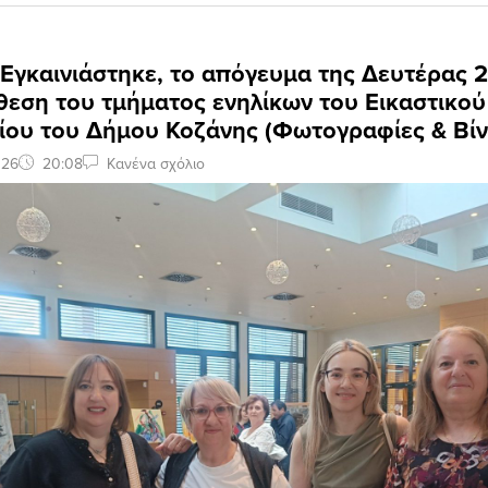
 Εγκαινιάστηκε, το απόγευμα της Δευτέρας 2
θεση του τμήματος ενηλίκων του Εικαστικού
ίου του Δήμου Κοζάνης (Φωτογραφίες & Βίν
026
20:08
Κανένα σχόλιο