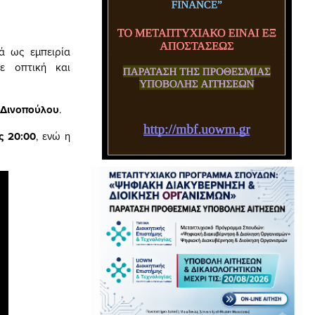
λά ως εμπειρία
σε οπτική και
 Δινοπούλου
.
ς 20:00
, ενώ η