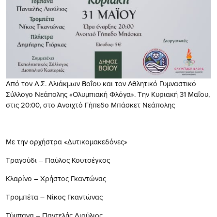
Από τον Α.Σ. Αλιάκμων Βοΐου και τον Αθλητικό Γυμναστικό
Σύλλογο Νεάπολης «Ολυμπιακή Φλόγα». Την Κυριακή 31 Μαΐου,
στις 20:00, στο Ανοιχτό Γήπεδο Μπάσκετ Νεάπολης
Με την ορχήστρα «Δυτικομακεδόνες»
Τραγούδι – Παύλος Κουτσέγκος
Κλαρίνο – Χρήστος Γκαντώνας
Τρομπέτα – Νίκος Γκαντώνας
Τύμπανα – Παντελής Λιούλιος