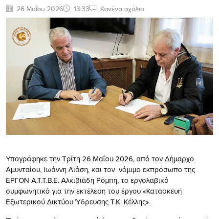
26 Μαΐου 2026
13:33
Κανένα σχόλιο
Υπογράφηκε την Τρίτη 26 Μαΐου 2026, από τον Δήμαρχο
Αμυνταίου, Ιωάννη Λιάση, και τον νόμιμο εκπρόσωπο της
ΕΡΓΟΝ Α.Τ.Τ.Β.Ε. Αλκιβιάδη Ρόμπη, το εργολαβικό
συμφωνητικό για την εκτέλεση του έργου «Κατασκευή
Εξωτερικού Δικτύου Ύδρευσης Τ.Κ. Κέλλης».