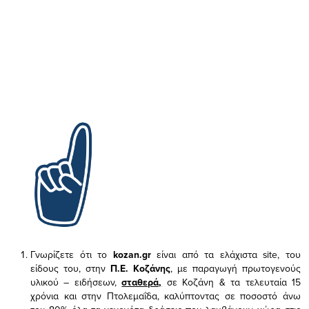
Γνωρίζετε ότι το
kozan.gr
είναι από τα ελάχιστα
site, του
είδους του,
στην
Π.Ε. Κοζάνης
, με παραγωγή πρωτογενούς
υλικού – ειδήσεων,
σταθερά,
σε Κοζάνη & τα τελευταία 15
χρόνια και στην Πτολεμαΐδα, καλύπτοντας σε ποσοστό άνω