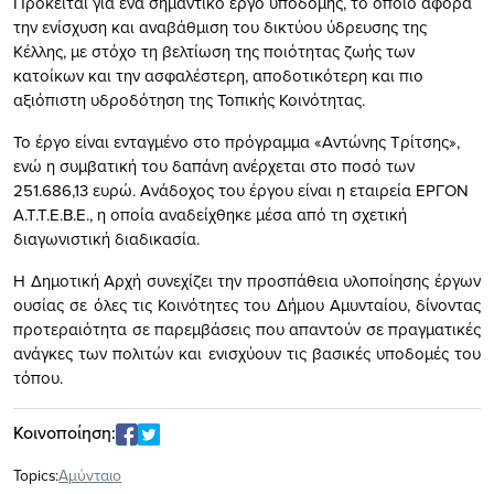
Πρόκειται για ένα σημαντικό έργο υποδομής, το οποίο αφορά
την ενίσχυση και αναβάθμιση του δικτύου ύδρευσης της
Κέλλης, με στόχο τη βελτίωση της ποιότητας ζωής των
κατοίκων και την ασφαλέστερη, αποδοτικότερη και πιο
αξιόπιστη υδροδότηση της Τοπικής Κοινότητας.
Το έργο είναι ενταγμένο στο πρόγραμμα «Αντώνης Τρίτσης»,
ενώ η συμβατική του δαπάνη ανέρχεται στο ποσό των
251.686,13 ευρώ. Ανάδοχος του έργου είναι η εταιρεία ΕΡΓΟΝ
Α.Τ.Τ.Ε.Β.Ε., η οποία αναδείχθηκε μέσα από τη σχετική
διαγωνιστική διαδικασία.
Η Δημοτική Αρχή συνεχίζει την προσπάθεια υλοποίησης έργων
ουσίας σε όλες τις Κοινότητες του Δήμου Αμυνταίου, δίνοντας
προτεραιότητα σε παρεμβάσεις που απαντούν σε πραγματικές
ανάγκες των πολιτών και ενισχύουν τις βασικές υποδομές του
τόπου.
Κοινοποίηση:
Topics:
Αμύνταιο