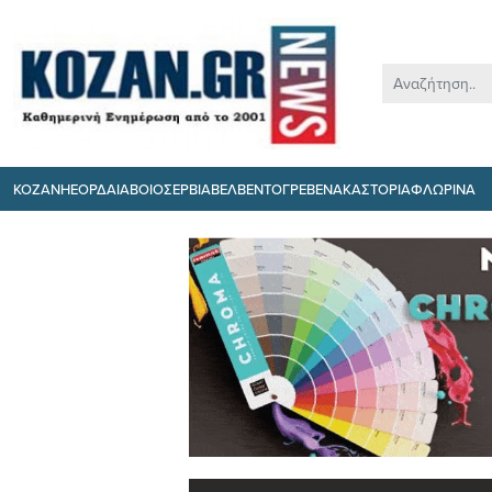
ΚΟΖΑΝΗ
ΕΟΡΔΑΙΑ
ΒΟΙΟ
ΣΕΡΒΙΑ
ΒΕΛΒΕΝΤΟ
ΓΡΕΒΕΝΑ
ΚΑΣΤΟΡΙΑ
ΦΛΩΡΙΝΑ