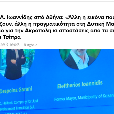
 Λ. Ιωαννίδης από Αθήνα: «Άλλη η εικόνα πο
ζουν, άλλη η πραγματικότητα στη Δυτική Μ
ιο για την Ακρόπολη κι αποστάσεις από τα σ
α Τσίπρα
026
16:09
8 σχόλια