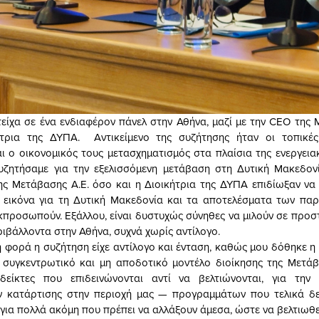
είχα σε ένα ενδιαφέρον πάνελ στην Αθήνα, μαζί με την CEO της 
ήτρια της ΔΥΠΑ. Αντικείμενο της συζήτησης ήταν οι τοπικές 
αι ο οικονομικός τους μετασχηματισμός στα πλαίσια της ενεργεια
συζητήσαμε για την εξελισσόμενη μετάβαση στη Δυτική Μακεδον
ς Μετάβασης Α.Ε. όσο και η Διοικήτρια της ΔΥΠΑ επιδίωξαν ν
ή εικόνα για τη Δυτική Μακεδονία και τα αποτελέσματα των π
προσωπούν. Εξάλλου, είναι δυστυχώς σύνηθες να μιλούν σε προσ
ριβάλλοντα στην Αθήνα, συχνά χωρίς αντίλογο.
 φορά η συζήτηση είχε αντίλογο και ένταση, καθώς μου δόθηκε η
 συγκεντρωτικό και μη αποδοτικό μοντέλο διοίκησης της Μετάβ
 δείκτες που επιδεινώνονται αντί να βελτιώνονται, για την
 κατάρτισης στην περιοχή μας — προγραμμάτων που τελικά δε
 για πολλά ακόμη που πρέπει να αλλάξουν άμεσα, ώστε να βελτιωθε