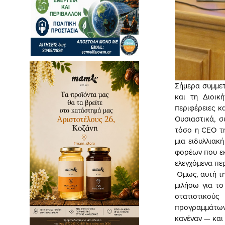
Σήμερα συμμετ
και τη Διοικ
περιφέρειες κ
Ουσιαστικά, 
τόσο η CEO τη
μια ειδυλλιακ
φορέων που εκ
ελεγχόμενα πε
Όμως, αυτή τη
μιλήσω για το
στατιστικούς
προγραμμάτων
κανέναν — και