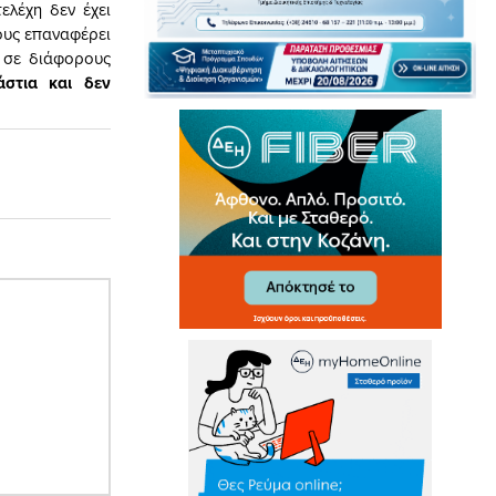
λέχη δεν έχει
τους επαναφέρει
ν σε διάφορους
στια και δεν