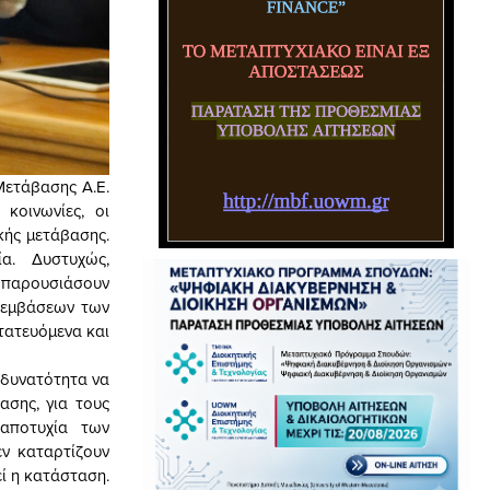
Μετάβασης Α.Ε.
κοινωνίες, οι
κής μετάβασης.
ία. Δυστυχώς,
α παρουσιάσουν
αρεμβάσεων των
τατευόμενα και
 δυνατότητα να
ασης, για τους
 αποτυχία των
ν καταρτίζουν
ί η κατάσταση.