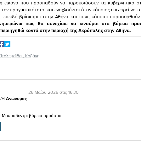
η εικόνα που προσπαθούν να παρουσιάσουν τα κυβερνητικά στε
 την πραγματικότητα, και ενοχλούνται όταν κάποιος επιχειρεί να 
ς, επειδή βρίσκομαι στην Αθήνα και ίσως κάποιοι παρασυρθού
ημερώνω πως θα συνεχίσω να κινούμαι στα βόρεια προά
 περιηγηθώ κοντά στην περιοχή της Ακρόπολης στην Αθήνα.
Πτολεμαΐδα
,
Κοζάνη
26 Μαΐου 2026 στις 16:30
/Η
Ανώνυμος
το Μαυροδεντρι βόρεια προάστια