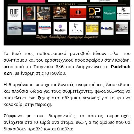
Το δικό τους ποδοσφαιρικό ραντεβού δίνουν φίλοι του
αθλητισμού και του ερασιτεχνικού ποδοσφαίρου στην Κοζάνη,
μέσα από το Τουρνουά 6×6 που διοργανώνει το
Padelhub
KZN
, με έναρξη στις 10 Ιουνίου.
Η διοργάνωση υπόσχεται δυνατές αναμετρήσεις, διασκέδαση
και πλούσια δώρα για τους συμμετέχοντες, φιλοδοξώντας να
αποτελέσει ένα ξεχωριστό αθλητικό γεγονός για το φετινό
καλοκαίρι στην περιοχή.
Σύμφωνα με τους διοργανωτές, το κόστος συμμετοχής
ανέρχεται στα 10 ευρώ ανά άτομο, ενώ για τις ομάδες που θα
διακριθούν προβλέπονται έπαθλα: