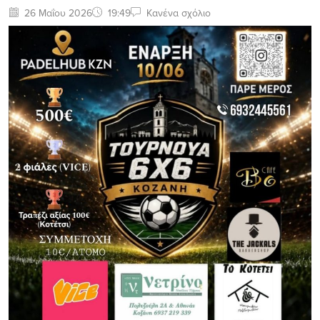
26 Μαΐου 2026
19:49
Κανένα σχόλιο