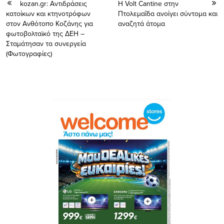
kozan.gr: Αντιδράσεις
Η Volt Cantine στην
κατοίκων και κτηνοτρόφων
Πτολεμαΐδα ανοίγει σύντομα και
στον Ανθότοπο Koζάνης για
αναζητά άτομα
φωτοβολταϊκό της ΔΕΗ –
Σταμάτησαν τα συνεργεία
(Φωτογραφίες)