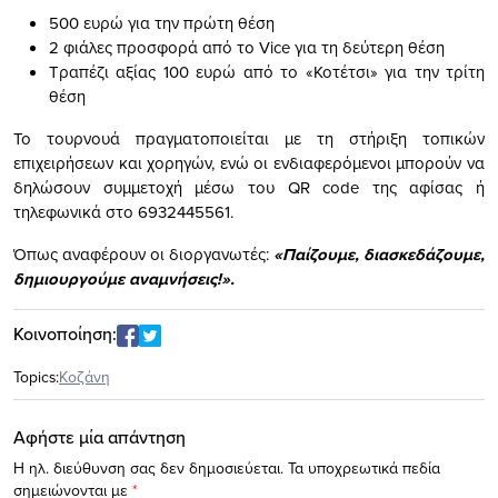
500 ευρώ για την πρώτη θέση
2 φιάλες προσφορά από το Vice για τη δεύτερη θέση
Τραπέζι αξίας 100 ευρώ από το «Κοτέτσι» για την τρίτη
θέση
Το τουρνουά πραγματοποιείται με τη στήριξη τοπικών
επιχειρήσεων και χορηγών, ενώ οι ενδιαφερόμενοι μπορούν να
δηλώσουν συμμετοχή μέσω του QR code της αφίσας ή
τηλεφωνικά στο 6932445561.
Όπως αναφέρουν οι διοργανωτές:
«Παίζουμε, διασκεδάζουμε,
δημιουργούμε αναμνήσεις!».
Κοινοποίηση:
Topics:
Κοζάνη
Αφήστε μία απάντηση
Η ηλ. διεύθυνση σας δεν δημοσιεύεται.
Τα υποχρεωτικά πεδία
σημειώνονται με
*