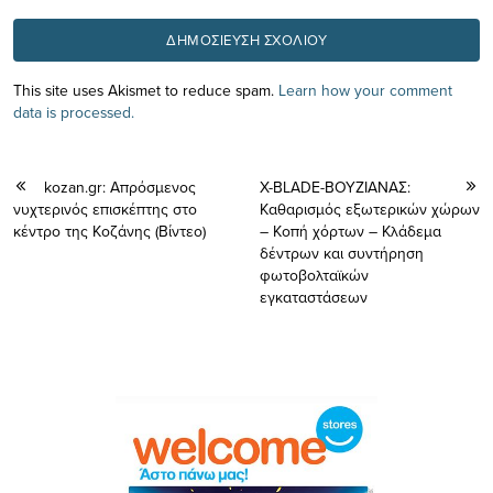
This site uses Akismet to reduce spam.
Learn how your comment
data is processed.
kozan.gr: Απρόσμενος
X-BLADE-ΒΟΥΖΙΑΝΑΣ:
νυχτερινός επισκέπτης στο
Kαθαρισμός εξωτερικών χώρων
κέντρο της Κοζάνης (Bίντεο)
– Κοπή χόρτων – Κλάδεμα
δέντρων και συντήρηση
φωτοβολταϊκών
εγκαταστάσεων