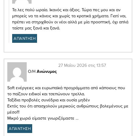
Τα λες πολύ ωραία. Ικανός και άξιος. Τώρα πες μου και αν
μπορείς να τα κάνεις και χωρίς τα κρατικά χρήματα. Γιατί ναι,
πρέπει να στηριχθούν οι νέοι αλλά με μία προοπτική, όχι απλά
ταίστε μας ξανά και ξανά.
ΑΠΑΝΤΗΣΗ
27 Μαΐου 2026 στις 13:57
Ο/Η
Ανώνυμος
Soft ενέργειες και ευρωπαϊκά προγράμματα από κάποιους που
το παίζουν ειδικοί και τσεπώνουν τρελλα.
Ταξίδια προβολές συνέδρια και ουσία μηδέν
Εκτός του ότι απασχολούν μερικούς ανθρώπους βολεμένους με
μέσο!!!
Μικρό χωριό είμαστε γνωριζόμαστε …
ΑΠΑΝΤΗΣΗ