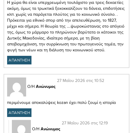
Η χώρα θα είναι υπερχρεωμένη τουλάχιστο για τρεις δεκαετίες
ακόμη, όμως τα τρωκτικά ξεκοκκαλίζουν τα δάνεια, επιδοτήσεις
κλπ. χωρίς να παράγεται πλούτος για το κοινωνικό σύνολο. .
Πρόκειται για εθνικό σπορ από την απελευθέρωση, το 1827,
μέχρι και σήμερα. Η θεωρία της ….ψωροκώσταινας στο απόγειό
της, όμως το μάρμαρο το πληρώνουν βαρύτατα οι κάτοικοι της
Δυτικής Μακεδονίας, ιδιαίτερα σήμερα, με τη βίαιη
αποβιομηχάνιση, την συρρίκνωση του πρωτογενούς τομέα, την
φυγή των νέων και τη διάλυση του κοινωνικού ιστού.
ΑΠΑΝΤΗΣΗ
27 Μαΐου 2026 στις 10:52
Ο/Η
Ανώνυμος
περιμένουμε αποκαλύψεις kozan έχει πολύ ζουμί η ιστορία
ΑΠΑΝΤΗΣΗ
27 Μαΐου 2026 στις 12:19
Ο/Η
Ανώνυμος