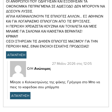
ΟΙ ΑΝΘΡΩΠΟΙ ΠΟΥ ΟΔΗΓΗΣΑΝ ΚΑΙ ΕΞΩΘΗΣΑΝ ΤΑ
ΟΙΚΟΝΟΜΙΚΑ ΠΕΠΡΑΓΜΕΝΑ ΣΕ ΑΔΙΕΞΟΔΟ ΔΕΝ ΜΠΟΡΟΥΝ ΝΑ
ΔΩΣΟΥΝ ΛΥΣΕΙΣ.
ΑΠΛΑ ΚΑΤΑΝΑΛΩΝΟΥΝ ΤΙΣ ΕΠΙΛΟΓΕΣ ΑΛΛΩΝ… ΕΞ ΑΘΗΝΩΝ
ΚΑΙ ΓΙΑ ΛΟΓΑΡΙΑΣΜΟ ΕΠΙΛΟΓΩΝ ΑΠΟ ΤΙΣ ΒΡΥΞΕΛΕΣ.
Η ΠΕΡΙΟΧΗ ΧΡΕΙΑΖΕΤΑΙ ΚΟΥΖΙΝΑ ΚΑΙ ΤΟΥΑΛΕΤΑ ΚΑΙ ΜΕΙΣ
ΜΙΛΑΜΕ ΓΙΑ ΣΑΛΟΝΙΑ ΚΑΙ ΚΑΘΙΣΤΙΚΑ ΒΕΡΑΝΤΑΣ!
ΚΡΙΜΑ!!!
ΟΣΟΙ ΣΤΗΡΙΞΑΝ ΤΙΣ ΔΗΘΕΝ ΕΠΙΛΟΓΕΣ ΜΑΞΙΜΟΥ ΓΙΑ ΤΗΝ
ΠΕΡΙΟΧΗ ΜΑΣ, ΕΙΝΑΙ ΕΝΟΧΟΙ ΕΣΧΑΤΗΣ ΠΡΟΔΟΣΙΑΣ!
ΑΠΑΝΤΗΣΗ
27 Μαΐου 2026 στις 12:05
Ο/Η
Ανώνυμος
Μίλησε ο Κολοκοτρώνης της φάκης. Γρήγορα στο Μπο να
πιεις το καφεδακι σου μπάρμπα
ΑΠΑΝΤΗΣΗ