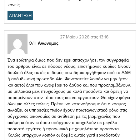
κανείς
ΑΠΑΝΤΗΣΗ
27 Μαΐου 2026 στις 13:16
Ο/Η
Ανώνυμος
Ένα ερώτημα όμως που δεν έχει απασχολήσει τον συγγραφέα
του άρθρου είναι σε πόσους νέους, επιστήμονες κυρίως δίνουν
δουλειά όλες αυτές οι δομές που δημιουργήθηκαν από το ΔΑΜ
ή από ιδιωτική πρωτοβουλία. Φανταστείτε λοιπόν να μην ήταν
και αυτοί όλοι που αναφέρει το άρθρο και που προσλαμβάνουν,
με μπλοκακι μεν, πτυχιούχους με καλά προσόντα και όρεξη να
παραμείνουν στον τόπο τους και να εργαστουν. Θα είχαν φύγει
όλοι για άλλες πόλεις. Πρέπει να κατανοήσουμε ότι ο κόσμος
αλλάζει, οι υπηρεσίες πλέον έχουν πρωταγωνιστικό ρόλο στις
σύγχρονες οικονομίες σε αντίθεση με τις βιομηχανίες που
ακόμη κι όταν κι όπου υπάρχουν απασχολούν σε μεγάλο
ποσοστό εργάτες ή προσωπικό με χαμηλότερα προσόντα.
Καλώς υπάρχουν λοιπόν οι δομές αυτές γιατί εργοδοτούν