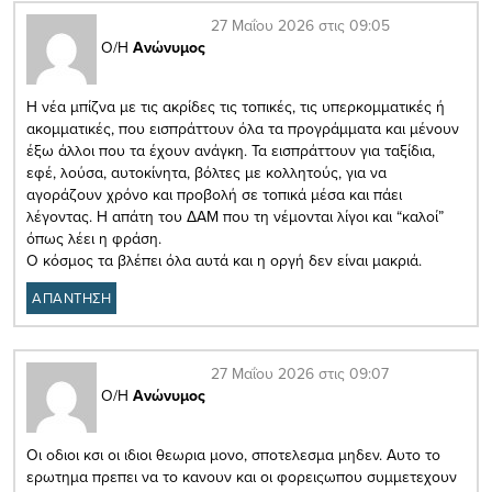
27 Μαΐου 2026 στις 09:05
Ο/Η
Ανώνυμος
Η νέα μπίζνα με τις ακρίδες τις τοπικές, τις υπερκομματικές ή
ακομματικές, που εισπράττουν όλα τα προγράμματα και μένουν
έξω άλλοι που τα έχουν ανάγκη. Τα εισπράττουν για ταξίδια,
εφέ, λούσα, αυτοκίνητα, βόλτες με κολλητούς, για να
αγοράζουν χρόνο και προβολή σε τοπικά μέσα και πάει
λέγοντας. Η απάτη του ΔΑΜ που τη νέμονται λίγοι και “καλοί”
όπως λέει η φράση.
Ο κόσμος τα βλέπει όλα αυτά και η οργή δεν είναι μακριά.
ΑΠΑΝΤΗΣΗ
27 Μαΐου 2026 στις 09:07
Ο/Η
Ανώνυμος
Οι οδιοι κσι οι ιδιοι θεωρια μονο, σποτελεσμα μηδεν. Αυτο το
ερωτημα πρεπει να το κανουν και οι φορειςωπου συμμετεχουν