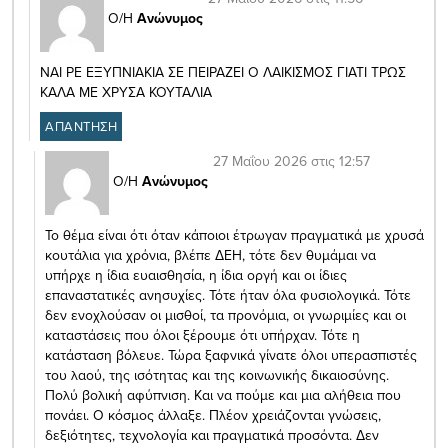
Ο/Η
Ανώνυμος
ΝΑΙ ΡΕ ΕΞΥΠΝΙΑΚΙΑ ΣΕ ΠΕΙΡΑΖΕΙ Ο ΛΑΙΚΙΣΜΟΣ ΓΙΑΤΙ ΤΡΩΣ
ΚΑΛΑ ΜΕ ΧΡΥΣΑ ΚΟΥΤΑΛΙΑ
ΑΠΑΝΤΗΣΗ
27 Μαΐου 2026 στις 12:57
Ο/Η
Ανώνυμος
Το θέμα είναι ότι όταν κάποιοι έτρωγαν πραγματικά με χρυσά
κουτάλια για χρόνια, βλέπε ΔΕΗ, τότε δεν θυμάμαι να
υπήρχε η ίδια ευαισθησία, η ίδια οργή και οι ίδιες
επαναστατικές ανησυχίες. Τότε ήταν όλα φυσιολογικά. Τότε
δεν ενοχλούσαν οι μισθοί, τα προνόμια, οι γνωριμίες και οι
καταστάσεις που όλοι ξέρουμε ότι υπήρχαν. Τότε η
κατάσταση βόλευε. Τώρα ξαφνικά γίνατε όλοι υπερασπιστές
του λαού, της ισότητας και της κοινωνικής δικαιοσύνης.
Πολύ βολική αφύπνιση. Και να πούμε και μια αλήθεια που
πονάει. Ο κόσμος άλλαξε. Πλέον χρειάζονται γνώσεις,
δεξιότητες, τεχνολογία και πραγματικά προσόντα. Δεν