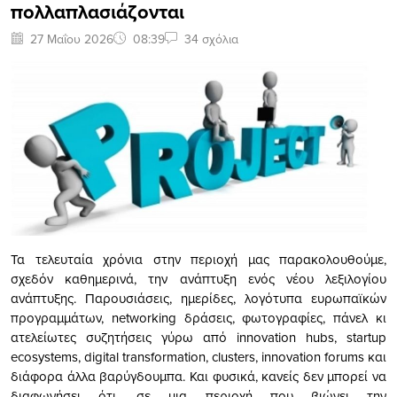
πολλαπλασιάζονται
27 Μαΐου 2026
08:39
34 σχόλια
Τα τελευταία χρόνια στην περιοχή μας παρακολουθούμε,
σχεδόν καθημερινά, την ανάπτυξη ενός νέου λεξιλογίου
ανάπτυξης. Παρουσιάσεις, ημερίδες, λογότυπα ευρωπαϊκών
προγραμμάτων, networking δράσεις, φωτογραφίες, πάνελ κι
ατελείωτες συζητήσεις γύρω από innovation hubs, startup
ecosystems, digital transformation, clusters, innovation forums και
διάφορα άλλα βαρύγδουμπα. Και φυσικά, κανείς δεν μπορεί να
διαφωνήσει ότι, σε μια περιοχή που βιώνει την