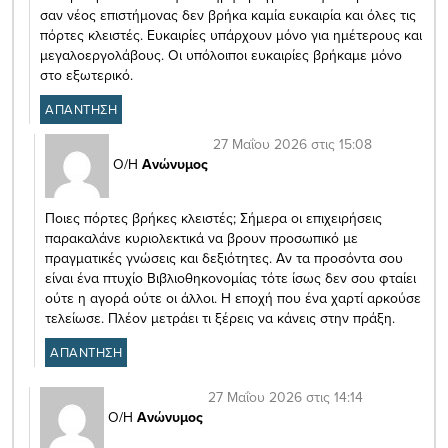
σαν νέος επιστήμονας δεν βρήκα καμία ευκαιρία και όλες τις
πόρτες κλειστές. Ευκαιρίες υπάρχουν μόνο για ημέτερους και
μεγαλοεργολάβους. Οι υπόλοιποι ευκαιρίες βρήκαμε μόνο
στο εξωτερικό.
ΑΠΑΝΤΗΣΗ
27 Μαΐου 2026 στις 15:08
Ο/Η
Ανώνυμος
Ποιες πόρτες βρήκες κλειστές; Σήμερα οι επιχειρήσεις
παρακαλάνε κυριολεκτικά να βρουν προσωπικό με
πραγματικές γνώσεις και δεξιότητες. Αν τα προσόντα σου
είναι ένα πτυχίο Βιβλιοθηκονομίας τότε ίσως δεν σου φταίει
ούτε η αγορά ούτε οι άλλοι. Η εποχή που ένα χαρτί αρκούσε
τελείωσε. Πλέον μετράει τι ξέρεις να κάνεις στην πράξη.
ΑΠΑΝΤΗΣΗ
27 Μαΐου 2026 στις 14:14
Ο/Η
Ανώνυμος