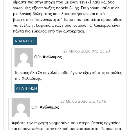
είμαστε πια στην εποχή που με έναν τενεκέ λάδι και δυο
γνωριμίες εξασφάλιζες πορεία ζωής. Για χρόνια μάθαμε σε
μια λογική βολέματος και εξυπηρετήσεων και αυτό
βαφτίστηκε “κανονικότητα”. Τώρα που απαιτείται προσπάθεια
για εξέλιξη , ξαφνικά φταίνε όλοι οι άλλοι. Ο λαϊκισμός είναι
πάντα πιο εύκολος από την αυτοκριτική.
ΑΠΑΝΤΗΣΗ
27 Μαΐου 2026 στις 23:29
Ο/Η
Ανώνυμος
Τα είπες όλα.Οι παχυλοί μισθοί έγιναν εξοχικά στις παραλίες
της Χαλκιδικής.
ΑΠΑΝΤΗΣΗ
27 Μαΐου 2026 στις 12:45
Ο/Η
Ανώνυμος
Αφήστε την τεχνητή νοημοσύνη που στερεί θέσεις εργασίας
και προσγειωθειτε στην σκληρή πραγματικότητα. Προσωπικά