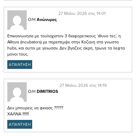
27 Μαΐου 2026 στις 14:01
Ο/Η
Ανώνυμος
Επικοινωνησα με τουλαχιστον 3 διαφορετικους ‘ιθυνο τες’, η
Αθηνα (incubators) με παρεπεμψε στην Κοζανη στα γνωστα
hubs, και αυτοι με γειωσαν. Δεν βγαζεις ακρη, τρωνε τα λεφτα
μονοι τους.
ΑΠΑΝΤΗΣΗ
27 Μαΐου 2026 στις 14:19
Ο/Η
DIMITRIOS
Δεν μπουρεις να φκιασς ?????
ΧΑΛΝΑ !!!!!!!
ΑΠΑΝΤΗΣΗ