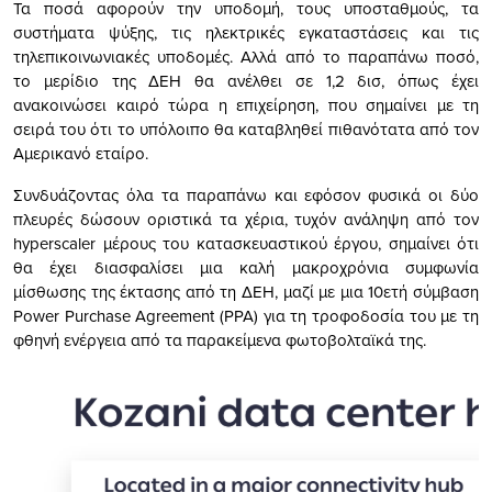
Τα ποσά αφορούν την υποδομή, τους υποσταθμούς, τα
συστήματα ψύξης, τις ηλεκτρικές εγκαταστάσεις και τις
τηλεπικοινωνιακές υποδομές. Αλλά από το παραπάνω ποσό,
το μερίδιο της ΔΕΗ θα ανέλθει σε 1,2 δισ, όπως έχει
ανακοινώσει καιρό τώρα η επιχείρηση, που σημαίνει με τη
σειρά του ότι το υπόλοιπο θα καταβληθεί πιθανότατα από τον
Αμερικανό εταίρο.
Συνδυάζοντας όλα τα παραπάνω και εφόσον φυσικά οι δύο
πλευρές δώσουν οριστικά τα χέρια, τυχόν ανάληψη από τον
hyperscaler μέρους του κατασκευαστικού έργου, σημαίνει ότι
θα έχει διασφαλίσει μια καλή μακροχρόνια συμφωνία
μίσθωσης της έκτασης από τη ΔΕΗ, μαζί με μια 10ετή σύμβαση
Power Purchase Agreement (PPA) για τη τροφοδοσία του με τη
φθηνή ενέργεια από τα παρακείμενα φωτοβολταϊκά της.