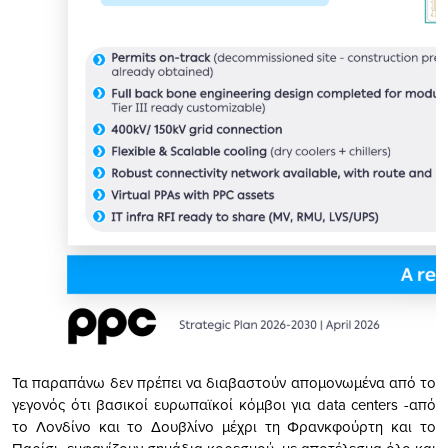
Τα παραπάνω δεν πρέπει να διαβαστούν απομονωμένα από το
γεγονός ότι βασικοί ευρωπαϊκοί κόμβοι για data centers -από
το Λονδίνο και το Δουβλίνο μέχρι τη Φρανκφούρτη και το