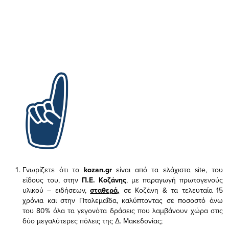
Γνωρίζετε ότι το
kozan.gr
είναι από τα ελάχιστα
site, του
είδους του,
στην
Π.Ε. Κοζάνης
, με παραγωγή πρωτογενούς
υλικού – ειδήσεων,
σταθερά,
σε Κοζάνη & τα τελευταία 15
χρόνια και στην Πτολεμαΐδα, καλύπτοντας σε ποσοστό άνω
του 80% όλα τα γεγονότα δράσεις που λαμβάνουν χώρα στις
δύο μεγαλύτερες πόλεις της Δ. Μακεδονίας;