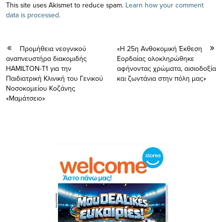
This site uses Akismet to reduce spam.
Learn how your comment
data is processed.
Προμήθεια νεογνικού
«Η 25η Ανθοκομική Έκθεση
αναπνευστήρα διακομιδής
Εορδαίας ολοκληρώθηκε
HAMILTON-T1 για την
αφήνοντας χρώματα, αισιοδοξία
Παιδιατρική Κλινική του Γενικού
και ζωντάνια στην πόλη μας»
Νοσοκομείου Κοζάνης
«Μαμάτσειο»