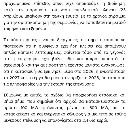
προχωρημένο επίπεδο, όπως είχε αποκαλύψει η διοίκηση,
κατά την παρουσία του νέου επενδυτικού πλάνου (23
Απριλίου), μπαίνουν στη τελική ευθεία, με το χρονοδιάγραμμα
για την οριστικοποίηση της συμφωνίας να τοποθετείται μεταξύ
τριμήνου και εξαμήνου.
Το πόσο ώριμες είναι οι διεργασίες, σε σημείο κάποιοι να
πιστεύουν ότι η συμφωνία έχει ήδη κλείσει και απομένουν
απλώς κάποιες λεπτομέρειες, φαίνεται τόσο από το γεγονός
ότι η επιχείρηση έχει βάλει εδώ και καιρό μπροστά το
σχεδιασμό και την αδειοδότηση, έχοντας μάλιστα ανακοινώσει
ότι η κατασκευή θα ξεκινήσει μέσα στο 2026, η εγκατάσταση
το 2027 και το έργο θα μπει στην πρίζα το 2028, όσο και από
τις πληροφορίες για την έκταση της επένδυσης.
Σύμφωνα με αυτές, το σχέδιο θα προχωρήσει σταδιακά και
βήμα-βήμα, που σημαίνει ότι αρχικά θα κατασκευαστούν τα
πρώτα 100 MW φτάνοντας μέχρι τα 300 MW, με το
κατασκευαστικό και ενεργειακό κέλυφος για μια τέτοιας τάξης
μεγέθους επένδυση να υπολογίζεται στα 2,4 δισ ευρώ.