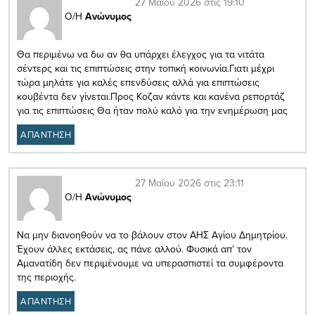
27 Μαΐου 2026 στις 19:10
Ο/Η
Ανώνυμος
Θα περιμένω να δω αν θα υπάρχει έλεγχος για τα νιτάτα
σέντερς και τις επιπτώσεις στην τοπική κοινωνία.Γιατι μέχρι
τώρα μηλάτε για καλές επενδύσεις αλλά για επιπτώσεις
κουβέντα δεν γίνεται.Προς Κοζαν κάντε και κανένα ρεπορτάζ
για τις επιπτώσεις Θα ήταν πολύ καλό για την ενημέρωση μας
ΑΠΑΝΤΗΣΗ
27 Μαΐου 2026 στις 23:11
Ο/Η
Ανώνυμος
Να μην διανοηθούν να το βάλουν στον ΑΗΣ Αγίου Δημητρίου.
Έχουν άλλες εκτάσεις, ας πάνε αλλού. Φυσικά απ’ τον
Αμανατίδη δεν περιμένουμε να υπερασπιστεί τα συμφέροντα
της περιοχής.
ΑΠΑΝΤΗΣΗ