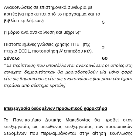
Ανακοινώσεις σε επιστημονικά συνέδρια με
κριτές (να προκύπτει από το πρόγραμμα και το
βιβλίο περιλήψεων)
5
(1 μόριο ανά ανακοίνωση και μέχρι 5)*
Πιστοποιημένες γνώσεις χρήσης ΤΠΕ (π.χ.
2
πτυχίο ECDL, πιστοποίηση Α’ επιπέδου κτλ).
Σύνολο
60
* Σε περίπτωση που υποβάλλονται ανακοινώσεις οι οποίες στη
συνέχεια δημοσιεύτηκαν θα μοριοδοτηθούν μία μόνο φορά
είτε ως δημοσιεύσεις είτε ως ανακοινώσεις (και μόνο εάν έχουν
περάσει από σύστημα κριτών]
Επεξεργασία δεδομένων προσωπικού χαρακτήρα
Το Πανεπιστήμιο Δυτικής Μακεδονίας θα προβεί στην
επεξεργασία, ως υπεύθυνος επεξεργασίας, των προσωπικών
δεδομένων που περιλαμβάνονται στην αίτηση εκδήλωσης