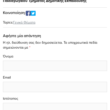
Παιδαγωγικού Τμήματος Δημοτικής Εκπαίδευσης
Κοινοποίηση:
Topics:
Γενικά Θέματα
Αφήστε μία απάντηση
Η ηλ. διεύθυνση σας δεν δημοσιεύεται.
Τα υποχρεωτικά πεδία
σημειώνονται με
*
Όνομα
Email
Ιστότοπος