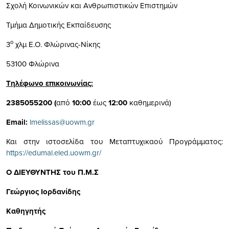
Σχολή Κοινωνικών και Ανθρωπιστικών Επιστημών
Τμήμα Δημοτικής Εκπαίδευσης
ο
3
χλμ Ε.Ο. Φλώρινας-Νίκης
53100 Φλώρινα
Τηλέφωνο επικοινωνίας:
2385055200 (
από
10:00
έως
12:00
καθημερινά)
Email:
lmelissas@uowm.gr
Και στην ιστοσελίδα του Μεταπτυχικαού Προγράμματος:
https://edumal.eled.uowm.gr/
Ο ΔΙΕΥΘΥΝΤΗΣ του Π.Μ.Σ
Γεώργιος Ιορδανίδης
Καθηγητής