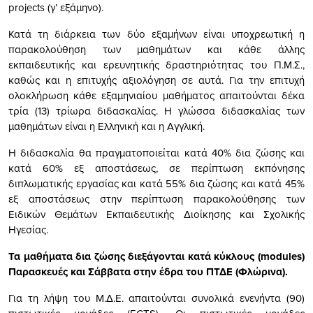
projects (γ’ εξάμηνο).
Κατά τη διάρκεια των δύο εξαμήνων είναι υποχρεωτική η
παρακολούθηση των μαθημάτων και κάθε άλλης
εκπαιδευτικής και ερευνητικής δραστηριότητας του Π.Μ.Σ.,
καθώς και η επιτυχής αξιολόγηση σε αυτά. Για την επιτυχή
ολοκλήρωση κάθε εξαμηνιαίου μαθήματος απαιτούνται δέκα
τρία (13) τρίωρα διδασκαλίας. Η γλώσσα διδασκαλίας των
μαθημάτων είναι η Ελληνική και η Αγγλική.
Η διδασκαλία θα πραγματοποιείται κατά 40% δια ζώσης και
κατά 60% εξ αποστάσεως, σε περίπτωση εκπόνησης
διπλωματικής εργασίας και κατά 55% δια ζώσης και κατά 45%
εξ αποστάσεως στην περίπτωση παρακολούθησης των
Ειδικών Θεμάτων Εκπαιδευτικής Διοίκησης και Σχολικής
Ηγεσίας.
Τα μαθήματα δια ζώσης διεξάγονται κατά κύκλους (modules)
Παρασκευές και Σάββατα στην έδρα του ΠΤΔΕ (Φλώρινα).
Για τη λήψη του Μ.Δ.Ε. απαιτούνται συνολικά ενενήντα (90)