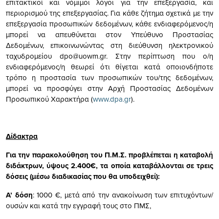
επιτακτικοί και νόμιμοι λόγοι για την επεξεργασία, και
περιορισμού της επεξεργασίας. Για κάθε ζήτημα σχετικά με την
επεξεργασία προσωπικών δεδομένων, κάθε ενδιαφερόμενος/η
μπορεί να απευθύνεται στον Υπεύθυνο Προστασίας
Δεδομένων, επικοινωνώντας στη διεύθυνση ηλεκτρονικού
ταχυδρομείου
dpo@uowm.gr
. Στην περίπτωση που ο/η
ενδιαφερόμενος/η θεωρεί ότι θίγεται κατά οποιονδήποτε
τρόπο η προστασία των προσωπικών του/της δεδομένων,
μπορεί να προσφύγει στην Αρχή Προστασίας Δεδομένων
Προσωπικού Χαρακτήρα (
www.dpa.gr
).
Δίδακτρα
Για την παρακολούθηση του Π.Μ.Σ. προβλέπεται η καταβολή
διδάκτρων, ύψους 2.400€, τα οποία καταβάλλονται σε τρεις
δόσεις (μέσω διαδικασίας που θα υποδειχθεί):
Α’ δόση
: 1000 €, μετά από την ανακοίνωση των επιτυχόντων/
ουσών και κατά την εγγραφή τους στο ΠΜΣ,