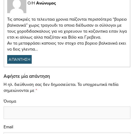
Ο/Η
Ανώνυμος
Τις αποκριές τα τελευταια χρονια παίζονται περισσότερα “βορειο
βαλκανικά” χωρις τραγουδι τα οποια διέδωσαν οι σύλλογοι με
τους χοροδιδασκαλους για να χορευουν τα κοζανιτικα ειταν λιγα
ετσι κι αλλιως αλλα παιζόταν και Βόϊο και Γρεβενα.
Αν τα μεταφράσει καποιος τον στοχο στα βορειο βαλκανικά εκει
να δεις γλεντια…
ΑΠΑΝΤΗΣΗ
Αφήστε μία απάντηση
Η ηλ. διεύθυνση σας δεν δημοσιεύεται.
Τα υποχρεωτικά πεδία
σημειώνονται με
*
Όνομα
Email