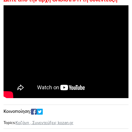
Κοινοποίηση:
Topics:
Κοζάνη
,
Συνεντεύξεις kozan.gr