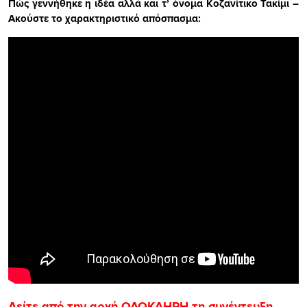
Πώς γεννήθηκε η ιδέα αλλά και τ’ όνομα Κοζανίτικο Τακίμι –
Ακούστε το χαρακτηριστικό απόσπασμα:
Δείτε από την αρχή ΟΛΟΚΛΗΡΗ τη συνέντευξη