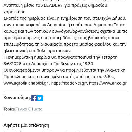
Ανάπτυξη μέσω του LEADER», για πράξεις δημοσίου
χαρακτήρα.
Σκοπός της ημερίδας είναι η ενημέρωση των στελεχών Δήμου,
των τοπικών φορέων Δημοσίου ή ευρύτερου Δημοσίου Τομέα,
καθώς και των τοπικών συλλόγων/οργανώσεων, σχετικά με τις
προκηρυσσόμενες υπο-παρεμβάσεις, τους βασικούς όρους
επιλεξιμότητας, τη διαδικασία προετοιμασίας φακέλου και την
ηλεκτρονική υποβολή προτάσεων.
Η ενημερωτική ημερίδα θα πραγματοποιηθεί την Τετάρτη
3/6/2026 στο Δημαρχείο Γρεβενών στις 18:30
Οι ενδιαφερόμενοι μπορούν να προμηθεύονται την Αναλυτική
Πρόσκληση και τα συνημμένα αυτής από τις ιστοσελίδες
www.agrotikianaptixi.gr , https://leader-el.gr/, https://www.anko.gr
Κοινοποίηση:
Topics:
Γενικά Θέματα
Αφήστε μία απάντηση