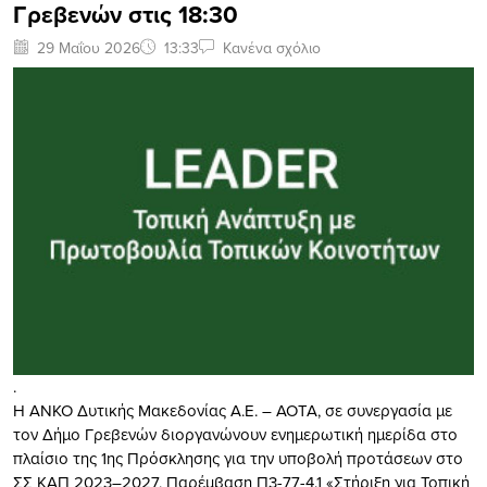
Γρεβενών στις 18:30
29 Μαΐου 2026
13:33
Κανένα σχόλιο
.
Η ΑΝΚΟ Δυτικής Μακεδονίας Α.Ε. – ΑΟΤΑ, σε συνεργασία με
τον Δήμο Γρεβενών διοργανώνουν ενημερωτική ημερίδα στο
πλαίσιο της 1ης Πρόσκλησης για την υποβολή προτάσεων στο
ΣΣ ΚΑΠ 2023–2027, Παρέμβαση Π3-77-4.1 «Στήριξη για Τοπική