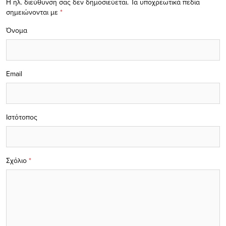
Η ηλ. διεύθυνση σας δεν δημοσιεύεται.
Τα υποχρεωτικά πεδία
σημειώνονται με
*
Όνομα
Email
Ιστότοπος
Σχόλιο
*