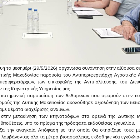
ευή το μεσημέρι (29/5/2026) οργάνωσα συνάντηση στην αίθουσα 
τικής Μακεδονίας παρουσία του Αντιπεριφερειάρχη Αγροτικής 
περιφερειάρχων, των επικεφαλής της Αντιπολίτευσης, του Διευ
 της Κτηνιατρικής Υπηρεσίας μας.
πιστημονική παρουσίαση των δεδομένων που αφορούν στην ευλ
Νομούς της Δυτικής Μακεδονίας ακολούθησε αξιολόγηση των δεδ
αμε θέματα διαχείρισης κινδύνων.
στην μετακίνηση των κτηνοτρόφων στα ορεινά της Δυτικής Μ
οϋποθέσεις, υπό το πρίσμα της πρόσφατα εκδοθείσας εγκυκλίου.
αζα την αναγκαία Απόφαση με την οποία θα στηρίζαμε τους με
 λαμβάνοντας όλα τα μέτρα βιοασφάλειας, εκδόθηκε νέα εγκύκλιο