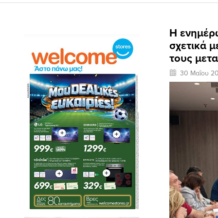
Η ενημέρ
σχετικά 
τους μετ
30 Μαΐου 2