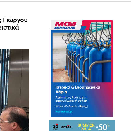
ς Γιώργου
ιστικά