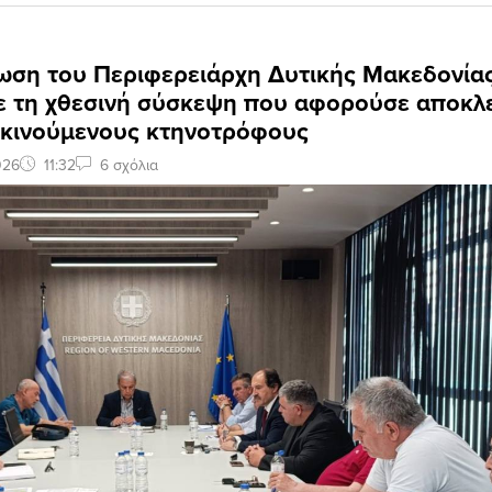
ωση του Περιφερειάρχη Δυτικής Μακεδονία
με τη χθεσινή σύσκεψη που αφορούσε αποκλε
ακινούμενους κτηνοτρόφους
026
11:32
6 σχόλια