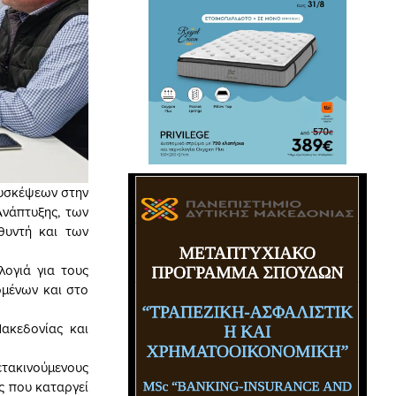
συσκέψεων στην
Ανάπτυξης, των
θυντή και των
ογιά για τους
ομένων και στο
ακεδονίας και
τακινούμενους
ς που καταργεί