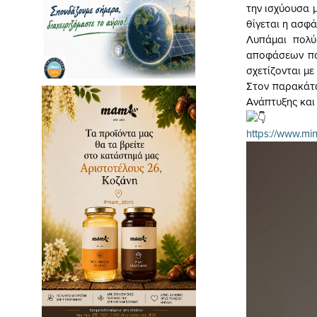
την ισχύουσα 
θίγεται η ασφ
Λυπάμαι πολύ
αποφάσεων πο
σχετίζονται με 
Στον παρακάτω
Ανάπτυξης και
https://www.mi