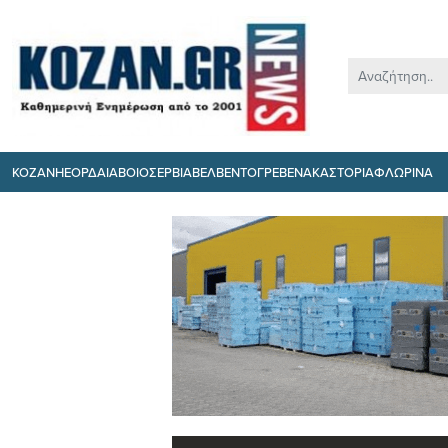
ΚΟΖΑΝΗ
ΕΟΡΔΑΙΑ
ΒΟΙΟ
ΣΕΡΒΙΑ
ΒΕΛΒΕΝΤΟ
ΓΡΕΒΕΝΑ
ΚΑΣΤΟΡΙΑ
ΦΛΩΡΙΝΑ