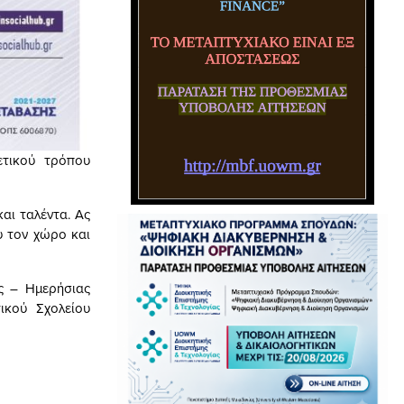
ετικού τρόπου
αι ταλέντα. Ας
υ τον χώρο και
ς – Ημερήσιας
ικού Σχολείου