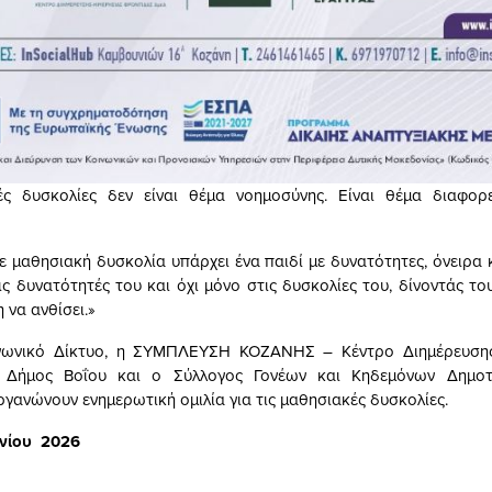
ές δυσκολίες δεν είναι θέμα νοημοσύνης. Είναι θέμα διαφορ
 μαθησιακή δυσκολία υπάρχει ένα παιδί με δυνατότητες, όνειρα κ
ις δυνατότητές του και όχι μόνο στις δυσκολίες του, δίνοντάς το
 να ανθίσει.»
ινωνικό Δίκτυο, η ΣΥΜΠΛΕΥΣΗ ΚΟΖΑΝΗΣ – Κέντρο Διημέρευση
 Δήμος Βοΐου και ο Σύλλογος Γονέων και Κηδεμόνων Δημοτ
ργανώνουν ενημερωτική ομιλία για τις μαθησιακές δυσκολίες.
υνίου 2026