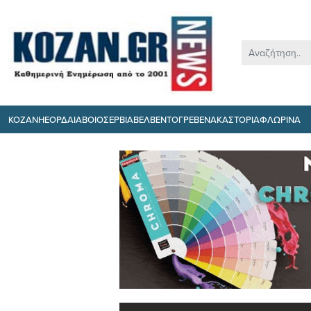
ΚΟΖΑΝΗ
ΕΟΡΔΑΙΑ
ΒΟΙΟ
ΣΕΡΒΙΑ
ΒΕΛΒΕΝΤΟ
ΓΡΕΒΕΝΑ
ΚΑΣΤΟΡΙΑ
ΦΛΩΡΙΝΑ