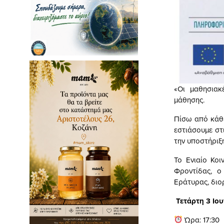
«Οι μαθησιακ
μάθησης.
Πίσω από κάθε
εστιάσουμε στ
την υποστήριξη
Το Ενιαίο Κο
Φροντίδας, ο
Εράτυρας, διο
Τετάρτη 3 Ιο
Ώρα: 17:30