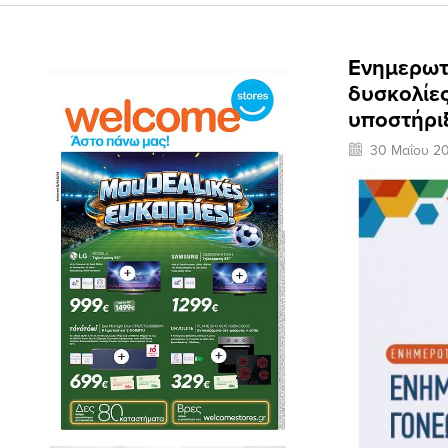
Ενημερωτι
δυσκολίες
υποστήρι
30 Μαΐου 2