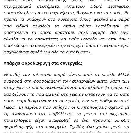
περιφερειακά συστήματα. Απαιτούν ειδικό εξοπλισμό,
απαιτούν ηλεκτρονικά μηχανήματα, διαγνωστικά τα οποία, θα
πρέπει να υπάρχουν στο συνεργείο όπως, φυσικά μια σειρά
από ειδικά εργαλεία τα οποία πάντα χρειάζονται και
απαιτούνται τα οποία κοστίζουν πολύ ακριβά. Δεν είναι
εύκολο να τα αποκτήσεις για κάθε μοντέλο και έτσι όπως
δουλεύουμε τα συνεργεία στην επαρχία όπου, οι περισσότεροι
ασχολούνται σχεδόν με όλα τα αυτοκίνητα».
Yπάρχει φοροδιαφυγή στα συνεργεία;
«Επειδή, τον τελευταίο καιρό γίνεται από τα μεγάλα Μ.Μ.Ε
αναφορά στη φοροδιαφυγή των συνεργείων εμείς, βάση των
στοιχείων τα οποία ανακοινώνονται σαν κλάδος ζητήσαμε να
μας δώσουν τα πραγματικά στοιχεία αν υπάρχουν για το κατά
πόσο φοροδιαφεύγουν τα συνεργεία, δεν μας δόθηκαν ποτέ.
Πέρσι, τη περίοδο που υπήρχαν οι κινητοποιήσεις σχετικά με
τη ανακοίνωση ότι, επιβάλλεται το μέτρο του ψηφιακού
πελατολογίου είχαν αναφερθεί σε ένα ποσοστό 55-60%
φοροδιαφυγής στα συνεργεία. Σχεδόν, ένα χρόνο μετά την