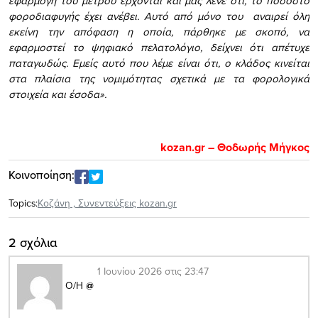
εφαρμογή του μέτρου έρχονται και μας λένε ότι, το ποσοστό
φοροδιαφυγής έχει ανέβει. Αυτό από μόνο του αναιρεί όλη
εκείνη την απόφαση η οποία, πάρθηκε με σκοπό, να
εφαρμοστεί το ψηφιακό πελατολόγιο, δείχνει ότι απέτυχε
παταγωδώς. Εμείς αυτό που λέμε είναι ότι, ο κλάδος κινείται
στα πλαίσια της νομιμότητας σχετικά με τα φορολογικά
στοιχεία και έσοδα».
kozan.gr – Θοδωρής Μήγκος
Κοινοποίηση:
Topics:
Κοζάνη
,
Συνεντεύξεις kozan.gr
2 σχόλια
1 Ιουνίου 2026 στις 23:47
Ο/Η
@