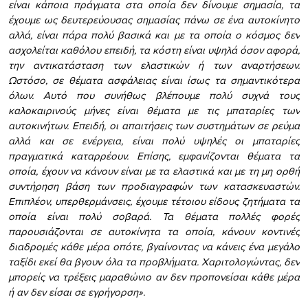
είναι κάποια πράγματα στα οποία δεν δίνουμε σημασία, τα
έχουμε ως δευτερεύουσας σημασίας πάνω σε ένα αυτοκίνητο
αλλά, είναι πάρα πολύ βασικά και με τα οποία ο κόσμος δεν
ασχολείται καθόλου επειδή, τα κόστη είναι υψηλά όσον αφορά,
την αντικατάσταση των ελαστικών ή των αναρτήσεων.
Ωστόσο, σε θέματα ασφάλειας είναι ίσως τα σημαντικότερα
όλων. Αυτό που συνήθως βλέπουμε πολύ συχνά τους
καλοκαιρινούς μήνες είναι θέματα με τις μπαταρίες των
αυτοκινήτων. Επειδή, οι απαιτήσεις των συστημάτων σε ρεύμα
αλλά και σε ενέργεια, είναι πολύ υψηλές οι μπαταρίες
πραγματικά καταρρέουν. Επίσης, εμφανίζονται θέματα τα
οποία, έχουν να κάνουν είναι με τα ελαστικά και με τη μη ορθή
συντήρηση βάση των προδιαγραφών των κατασκευαστών.
Επιπλέον, υπερθερμάνσεις, έχουμε τέτοιου είδους ζητήματα τα
οποία είναι πολύ σοβαρά. Τα θέματα πολλές φορές
παρουσιάζονται σε αυτοκίνητα τα οποία, κάνουν κοντινές
διαδρομές κάθε μέρα οπότε, βγαίνοντας να κάνεις ένα μεγάλο
ταξίδι εκεί θα βγουν όλα τα προβλήματα. Χαριτολογώντας, δεν
μπορείς να τρέξεις μαραθώνιο αν δεν προπονείσαι κάθε μέρα
ή αν δεν είσαι σε εγρήγορση».