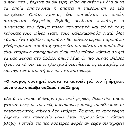
αυτοκινήτου, έρχεται σε δεύτερη μοίρα σε σχέση με όλα αυτά
τα οποία απαιτούνται ή απαιτεί η επιβάρυνση σε μία
οικογένεια. Οπότε, έχοντας ένα αυτοκίνητο το οποίο,
συντηρείται πλημμελώς δηλαδή, αμελείται γενικότερα η
συντήρησή του έχουμε πολλά περιστατικά και ειδικά τους
καλοκαιρινούς μήνες. Γιατί, τους καλοκαιρινούς; Γιατί, όλοι
κάνουν ένα ταξιδάκι παραπάνω θα, κάνουν μερικά παραπάνω
χιλιόμετρα και έτσι όταν, έχουμε ένα αυτοκίνητο το οποίο, δεν
είναι επαρκώς συντηρημένο είναι πολύ πιθανό κάποια στιγμή
να μας αφήσει στο δρόμο, όπως λέμε. Οι πιο συχνές βλάβες
έχουν να κάνουν, με τα ηλεκτρικά συστήματα, τις μπαταρίες, τα
λάστιχα των αυτοκινήτων και τις αναρτήσεις».
–
Ο κόσμος συντηρεί σωστά τα αυτοκίνητά του ή έρχεται
μόνο όταν υπάρξει σοβαρό πρόβλημα;
«
Αυτό το οποίο βιώναμε πριν από μερικές δεκαετίες όπου,
γινόταν όλες οι τακτικές συντηρήσεις όπως, προβλέπουν οι
κατασκευαστές, σήμερα δεν υπάρχει. Σήμερα, τα αυτοκίνητα
έρχονται στο συνεργείο μόνο όταν, παρουσιάσουν κάποια
βλάβη η οποία, τις περισσότερες φορές αν είχαν συντηρηθεί