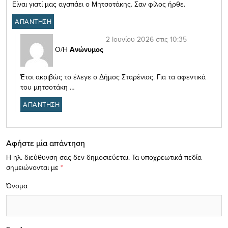
Είναι γιατί μας αγαπάει ο Μητσοτάκης. Σαν φίλος ήρθε.
ΑΠΑΝΤΗΣΗ
2 Ιουνίου 2026 στις 10:35
Ο/Η
Ανώνυμος
Έτσι ακριβώς το έλεγε ο Δήμος Σταρένιος. Για τα αφεντικά
του μητσοτάκη …
ΑΠΑΝΤΗΣΗ
Αφήστε μία απάντηση
Η ηλ. διεύθυνση σας δεν δημοσιεύεται.
Τα υποχρεωτικά πεδία
σημειώνονται με
*
Όνομα