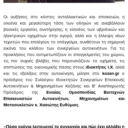
Οι αυξήσεις στο κόστος ανταλλακτικών και επισκευών, η
ολοένα και μεγαλύτερη τάση των οδηγών να αναβάλλουν
βασικές εργασίες συντήρησης, η είσοδος των υβριδικών και
ηλεκτρικών οχημάτων στην αγορά, αλλά και η έλλειψη νέων
τεχνιτών που επιλέγουν το επάγγελμα, συνθέτουν τη σημερινή
εικόνα του κλάδου των συνεργείων αυτοκινήτων. Για τις
προκλήσεις που αντιμετωπίζουν οι επαγγελματίες του χώρου,
τις πιο συχνές βλάβες που παρουσιάζουν τα οχήματα, τις
επιπτώσεις της οικονομικής πίεσης στους
ιδιοκτήτες Ι.Χ.
αλλά
και τις εξελίξεις στην αυτοκίνηση, μίλησε στο
kozan.gr
ο
πρόεδρος του Συλλόγου Ιδιοκτητών Συνεργείων Επισκευής
Αυτοκινήτων & Μηχανημάτων Κοζάνης και Β’ Αναπληρωτής
Πρόεδρος της
Ενιαίας Ομοσπονδίας Βιοτεχνών
Επισκευαστών Αυτοκινήτων, Μηχανημάτων και
Μοτοσυκλετών κ. Χασιώτης Ευθύμιος
.
–
Πόσα χρόνια λειτουργεί το συνεργείο και πώς έχει αλλάξει η