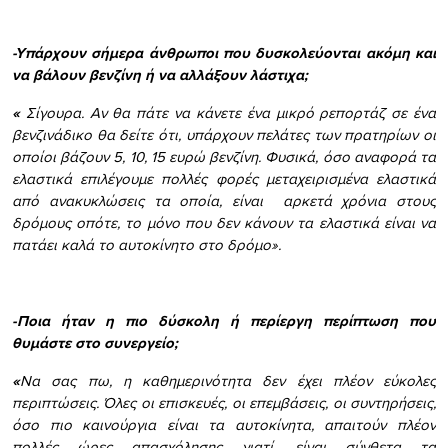
-Υπάρχουν σήμερα άνθρωποι που δυσκολεύονται ακόμη και
να βάλουν βενζίνη ή να αλλάξουν λάστιχα;
«
Σίγουρα. Αν θα πάτε να κάνετε ένα μικρό ρεπορτάζ σε ένα
βενζινάδικο θα δείτε ότι, υπάρχουν πελάτες των πρατηρίων οι
οποίοι βάζουν 5, 10, 15 ευρώ βενζίνη. Φυσικά, όσο αναφορά τα
ελαστικά επιλέγουμε πολλές φορές μεταχειρισμένα ελαστικά
από ανακυκλώσεις τα οποία, είναι αρκετά χρόνια στους
δρόμους οπότε, το μόνο που δεν κάνουν τα ελαστικά είναι να
πατάει καλά το αυτοκίνητο στο δρόμο».
-Ποια ήταν η πιο δύσκολη ή περίεργη περίπτωση που
θυμάστε στο συνεργείο;
«
Να σας πω, η καθημερινότητα δεν έχει πλέον εύκολες
περιπτώσεις. Όλες οι επισκευές, οι επεμβάσεις, οι συντηρήσεις,
όσο πιο καινούργια είναι τα αυτοκίνητα, απαιτούν πλέον
πολλές ώρες απασχόλησης γιατί, είναι σύνθετα τα