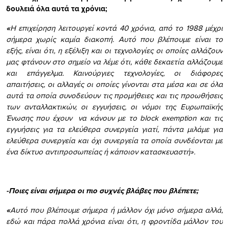
δουλειά όλα αυτά τα χρόνια;
«
Η επιχείρηση λειτουργεί κοντά 40 χρόνια, από το 1988 μέχρι
σήμερα χωρίς καμία διακοπή. Αυτό που βλέπουμε είναι το
εξής, είναι ότι, η εξέλιξη και οι τεχνολογίες οι οποίες αλλάζουν
μας φτάνουν στο σημείο να λέμε ότι, κάθε δεκαετία αλλάζουμε
και επάγγελμα. Καινούργιες τεχνολογίες, οι διάφορες
απαιτήσεις, οι αλλαγές οι οποίες γίνονται στα μέσα και σε όλα
αυτά τα οποία συνοδεύουν τις προμήθειες και τις προωθήσεις
των ανταλλακτικών, οι εγγυήσεις, οι νόμοι της Ευρωπαϊκής
Ένωσης που έχουν να κάνουν με το block exemption και τις
εγγυήσεις για τα ελεύθερα συνεργεία γιατί, πάντα μιλάμε για
ελεύθερα συνεργεία και όχι συνεργεία τα οποία συνδέονται με
ένα δίκτυο αντιπροσωπείας ή κάποιον κατασκευαστή».
-Ποιες είναι σήμερα οι πιο συχνές βλάβες που βλέπετε;
«
Αυτό που βλέπουμε σήμερα ή μάλλον όχι μόνο σήμερα αλλά,
εδώ και πάρα πολλά χρόνια είναι ότι, η φροντίδα μάλλον του