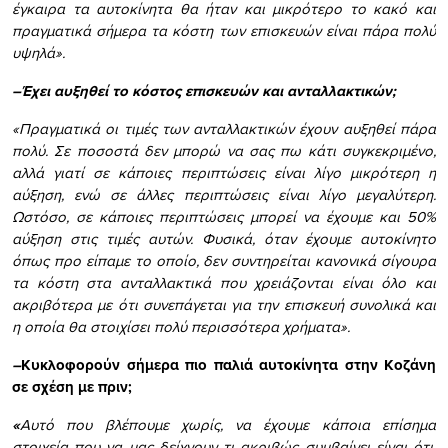
έγκαιρα τα αυτοκίνητα θα ήταν και μικρότερο το κακό και
πραγματικά σήμερα τα κόστη των επισκευών είναι πάρα πολύ
υψηλά».
–
Έχει αυξηθεί το κόστος επισκευών και ανταλλακτικών;
«Πραγματικά οι τιμές των ανταλλακτικών έχουν αυξηθεί πάρα
πολύ. Σε ποσοστά δεν μπορώ να σας πω κάτι συγκεκριμένο,
αλλά γιατί σε κάποιες περιπτώσεις είναι λίγο μικρότερη η
αύξηση, ενώ σε άλλες περιπτώσεις είναι λίγο μεγαλύτερη.
Ωστόσο, σε κάποιες περιπτώσεις μπορεί να έχουμε και 50%
αύξηση στις τιμές αυτών. Φυσικά, όταν έχουμε αυτοκίνητο
όπως προ είπαμε το οποίο, δεν συντηρείται κανονικά σίγουρα
τα κόστη στα ανταλλακτικά που χρειάζονται είναι όλο και
ακριβότερα με ότι συνεπάγεται για την επισκευή συνολικά και
η οποία θα στοιχίσει πολύ περισσότερα χρήματα».
–
Κυκλοφορούν σήμερα πιο παλιά αυτοκίνητα στην Κοζάνη
σε σχέση με πριν;
«
Αυτό που βλέπουμε χωρίς, να έχουμε κάποια επίσημα
στοιχεία που να μας δείχνουν τι ακριβώς συμβαίνει είναι ότι,