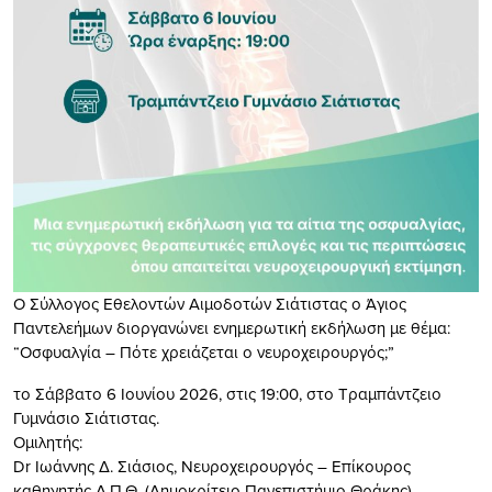
Ο Σύλλογος Εθελοντών Αιμοδοτών Σιάτιστας ο Άγιος
Παντελεήμων διοργανώνει ενημερωτική εκδήλωση με θέμα:
“Οσφυαλγία – Πότε χρειάζεται ο νευροχειρουργός;”
το Σάββατο 6 Ιουνίου 2026, στις 19:00, στο Τραμπάντζειο
Γυμνάσιο Σιάτιστας.
Ομιλητής:
Dr Ιωάννης Δ. Σιάσιος, Νευροχειρουργός – Επίκουρος
καθηγητής Δ.Π.Θ. (Δημοκρίτειο Πανεπιστήμιο Θράκης)