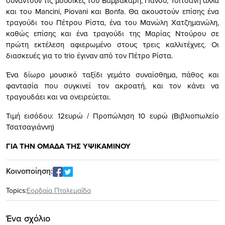
συναντούν τις μουσικές του Βαμβακάρη, Πάνου, Τσιτσάνη αλλά
και του Mancini, Piovani και Bonfa. Θα ακουστούν επίσης ένα
τραγούδι του Πέτρου Ρίστα, ένα του Μανώλη Χατζημανώλη,
καθώς επίσης και ένα τραγούδι της Μαρίας Ντούρου σε
πρώτη εκτέλεση αφιερωμένο στους τρεις καλλιτέχνες. Οι
διασκευές για το trio έγιναν από τον Πέτρο Ρίστα.
Ένα δίωρο μουσικό ταξίδι γεμάτο συναίσθημα, πάθος και
φαντασία που συγκινεί τον ακροατή, και τον κάνει να
τραγουδάει και να ονειρεύεται.
Τιμή εισόδου: 12ευρώ / Προπώληση 10 ευρώ (Βιβλιοπωλείο
Τσατσαγιάννη)
ΓΙΑ ΤΗΝ ΟΜΑΔΑ ΤΗΣ ΥΨΙΚΑΜΙΝΟΥ
Κοινοποίηση:
Topics:
Εορδαία Πτολεμαΐδα
Ένα σχόλιο