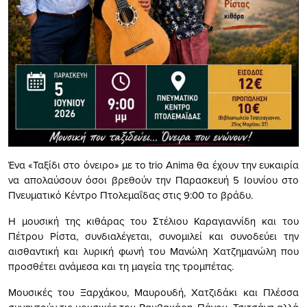
Ένα «Ταξίδι στο όνειρο» με το trio Anima θα έχουν την ευκαιρία
να απολαύσουν όσοι βρεθούν την Παρασκευή 5 Ιουνίου στο
Πνευματικό Κέντρο Πτολεμαΐδας στις 9:00 το βράδυ.
Η μουσική της κιθάρας του Στέλιου Καραγιαννίδη και του
Πέτρου Ρίστα, συνδιαλέγεται, συνομιλεί και συνοδεύει την
αισθαντική και λυρική φωνή του Μανώλη Χατζημανώλη που
προσθέτει ανάμεσα και τη μαγεία της τρομπέτας.
Μουσικές του Ξαρχάκου, Μαυρουδή, Χατζιδάκι και Πλέσσα