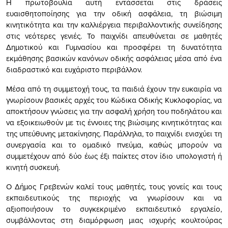
Η πρωτοβουλία αυτή εντάσσεται στις δράσεις
ευαισθητοποίησης για την οδική ασφάλεια, τη βιώσιμη
κινητικότητα και την καλλιέργεια περιβαλλοντικής συνείδησης
στις νεότερες γενιές. Το παιχνίδι απευθύνεται σε μαθητές
Δημοτικού και Γυμνασίου και προσφέρει τη δυνατότητα
εκμάθησης βασικών κανόνων οδικής ασφάλειας μέσα από ένα
διαδραστικό και ευχάριστο περιβάλλον.
Μέσα από τη συμμετοχή τους, τα παιδιά έχουν την ευκαιρία να
γνωρίσουν βασικές αρχές του Κώδικα Οδικής Κυκλοφορίας, να
αποκτήσουν γνώσεις για την ασφαλή χρήση του ποδηλάτου και
να εξοικειωθούν με τις έννοιες της βιώσιμης κινητικότητας και
της υπεύθυνης μετακίνησης. Παράλληλα, το παιχνίδι ενισχύει τη
συνεργασία και το ομαδικό πνεύμα, καθώς μπορούν να
συμμετέχουν από δύο έως έξι παίκτες στον ίδιο υπολογιστή ή
κινητή συσκευή.
Ο Δήμος Γρεβενών καλεί τους μαθητές, τους γονείς και τους
εκπαιδευτικούς της περιοχής να γνωρίσουν και να
αξιοποιήσουν το συγκεκριμένο εκπαιδευτικό εργαλείο,
συμβάλλοντας στη διαμόρφωση μιας ισχυρής κουλτούρας