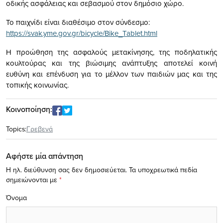
οδικής ασφάλειας και σεβασμού στον δημόσιο χώρο.
Το παιχνίδι είναι διαθέσιμο στον σύνδεσμο:
https://svak.yme.gov.gr/bicycle/Bike_Tablet.html
Η προώθηση της ασφαλούς μετακίνησης, της ποδηλατικής
κουλτούρας και της βιώσιμης ανάπτυξης αποτελεί κοινή
ευθύνη και επένδυση για το μέλλον των παιδιών μας και της
τοπικής κοινωνίας.
Κοινοποίηση:
Topics:
Γρεβενά
Αφήστε μία απάντηση
Η ηλ. διεύθυνση σας δεν δημοσιεύεται.
Τα υποχρεωτικά πεδία
σημειώνονται με
*
Όνομα