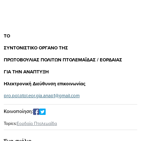
ΤΟ
ΣΥΝΤΟΝΙΣΤΙΚΟ ΟΡΓΑΝΟ ΤΗΣ
ΠΡΩΤΟΒΟΥΛΙΑΣ ΠΟΛΙΤΩΝ ΠΤΟΛΕΜΑΪΔΑΣ / ΕΟΡΔΑΙΑΣ
ΓΙΑ ΤΗΝ ΑΝΑΠΤΥΞΗ
Ηλεκτρονική Διεύθυνση επικοινωνίας
pro.pol.ptol.eor.gia.anap1@gmail.com
Κοινοποίηση:
Topics:
Εορδαία Πτολεμαΐδα
Ένα σχόλιο