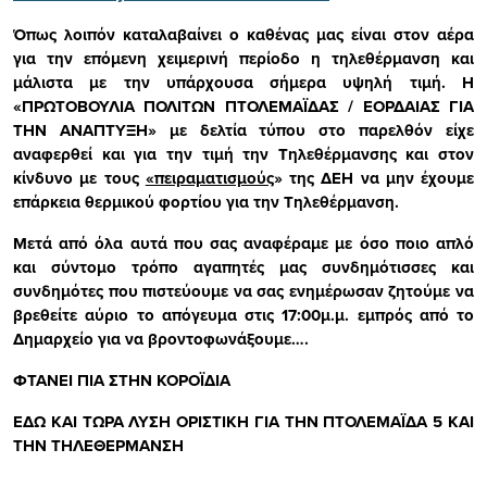
Όπως λοιπόν καταλαβαίνει ο καθένας μας είναι στον αέρα
για την επόμενη χειμερινή περίοδο η τηλεθέρμανση και
μάλιστα με την υπάρχουσα σήμερα υψηλή τιμή. Η
«ΠΡΩΤΟΒΟΥΛΙΑ ΠΟΛΙΤΩΝ ΠΤΟΛΕΜΑΪΔΑΣ / ΕΟΡΔΑΙΑΣ ΓΙΑ
ΤΗΝ ΑΝΑΠΤΥΞΗ» με δελτία τύπου στο παρελθόν είχε
αναφερθεί και για την τιμή την Τηλεθέρμανσης και στον
κίνδυνο με τους
«πειραματισμούς
» της ΔΕΗ να μην έχουμε
επάρκεια θερμικού φορτίου για την Τηλεθέρμανση.
Μετά από όλα αυτά που σας αναφέραμε με όσο ποιο απλό
και σύντομο τρόπο αγαπητές μας συνδημότισσες και
συνδημότες που πιστεύουμε να σας ενημέρωσαν ζητούμε να
βρεθείτε αύριο το απόγευμα στις 17:00μ.μ. εμπρός από το
Δημαρχείο για να βροντοφωνάξουμε….
ΦΤΑΝΕΙ ΠΙΑ ΣΤΗΝ ΚΟΡΟΪΔΙΑ
ΕΔΩ ΚΑΙ ΤΩΡΑ ΛΥΣΗ ΟΡΙΣΤΙΚΗ ΓΙΑ ΤΗΝ ΠΤΟΛΕΜΑΪΔΑ 5 ΚΑΙ
ΤΗΝ ΤΗΛΕΘΕΡΜΑΝΣΗ