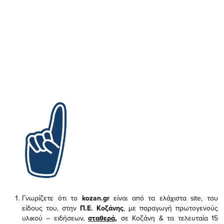
Γνωρίζετε ότι το
kozan.gr
είναι από τα ελάχιστα
site, του
είδους του,
στην
Π.Ε. Κοζάνης
, με παραγωγή πρωτογενούς
υλικού – ειδήσεων,
σταθερά,
σε Κοζάνη & τα τελευταία 15