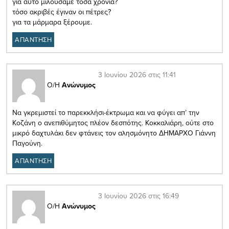
για αυτο μιλούσαμε τόσα χρόνια?
τόσο ακριβές έγιναν οι πέτρες?
για τα μάρμαρα ξέρουμε.
ΑΠΑΝΤΗΣΗ
3 Ιουνίου 2026 στις 11:41
Ο/Η
Ανώνυμος
Να γκρεμιστεί το παρεκκλήσι-έκτρωμα και να φύγει απ’ την
Κοζάνη ο ανεπιθύμητος πλέον δεσπότης. Κοκκαλιάρη, ούτε στο
μικρό δαχτυλάκι δεν φτάνεις τον αλησμόνητο ΔΗΜΑΡΧΟ Γιάννη
Παγούνη.
ΑΠΑΝΤΗΣΗ
3 Ιουνίου 2026 στις 16:49
Ο/Η
Ανώνυμος