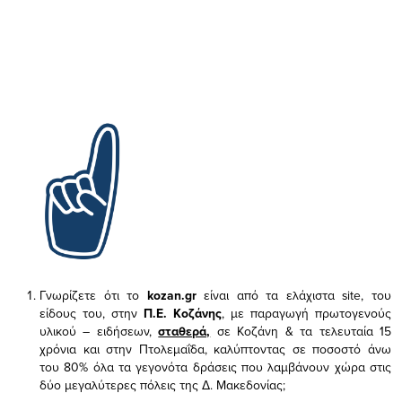
Γνωρίζετε ότι το
kozan.gr
είναι από τα ελάχιστα
site, του
είδους του,
στην
Π.Ε. Κοζάνης
, με παραγωγή πρωτογενούς
υλικού – ειδήσεων,
σταθερά,
σε Κοζάνη & τα τελευταία 15
χρόνια και στην Πτολεμαΐδα, καλύπτοντας σε ποσοστό άνω
του 80% όλα τα γεγονότα δράσεις που λαμβάνουν χώρα στις
δύο μεγαλύτερες πόλεις της Δ. Μακεδονίας;