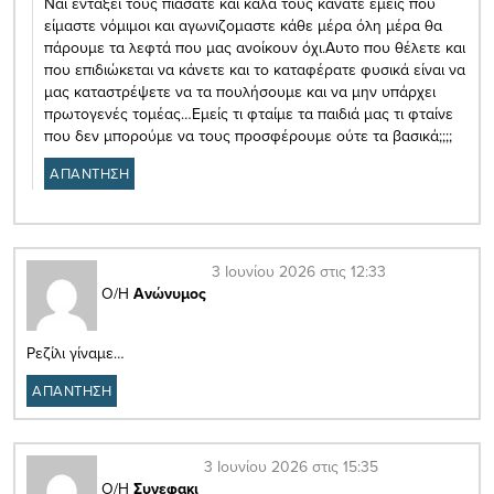
Ναι εντάξει τους πιάσατε και καλά τους κάνατε εμείς που
είμαστε νόμιμοι και αγωνιζομαστε κάθε μέρα όλη μέρα θα
πάρουμε τα λεφτά που μας ανοίκουν όχι.Αυτο που θέλετε και
που επιδιώκεται να κάνετε και το καταφέρατε φυσικά είναι να
μας καταστρέψετε να τα πουλήσουμε και να μην υπάρχει
πρωτογενές τομέας…Εμείς τι φταίμε τα παιδιά μας τι φταίνε
που δεν μπορούμε να τους προσφέρουμε ούτε τα βασικά;;;;
ΑΠΑΝΤΗΣΗ
3 Ιουνίου 2026 στις 12:33
Ο/Η
Ανώνυμος
Ρεζίλι γίναμε…
ΑΠΑΝΤΗΣΗ
3 Ιουνίου 2026 στις 15:35
Ο/Η
Συνεφακι