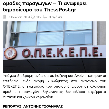
ομάδες παραγωγών – Tι αναφέρει
δημοσίευμα του ThessPost.gr
3 Ιουνίου 2026
11:25
8 σχόλια
Υπόγεια διαδρομή ανάμεσα σε Κοζάνη και Αγρίνιο έστησαν οι
επιτήδειοι ενός ακόμη κυκλώματος στο σκάνδαλο του
ΟΠΕΚΕΠΕ, ο εγκέφαλος του οποίου δημιούργησε ολόκληρη
ομάδα… παραγωγών, δηλώνοντας δεκαπλάσια στρέμματα
φυτικού και ζωϊκού κεφαλαίου.
ΡΕΠΟΡΤΑΖ: ΑΝΤΩΝΗΣ ΤΣΟΛΝΑΡΑΣ