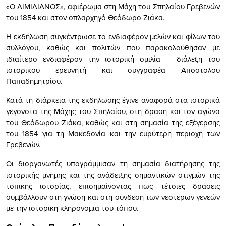
«Ο ΑΙΜΙΛΙΑΝΟΣ», αφιέρωμα στη Μάχη του Σπηλαίου Γρεβενών
του 1854 και στον οπλαρχηγό Θεόδωρο Ζιάκα.
Η εκδήλωση συγκέντρωσε το ενδιαφέρον μελών και φίλων του
συλλόγου, καθώς και πολιτών που παρακολούθησαν με
ιδιαίτερο ενδιαφέρον την ιστορική ομιλία – διάλεξη του
ιστορικού ερευνητή και συγγραφέα Απόστολου
Παπαδημητρίου.
Κατά τη διάρκεια της εκδήλωσης έγινε αναφορά στα ιστορικά
γεγονότα της Μάχης του Σπηλαίου, στη δράση και τον αγώνα
του Θεόδωρου Ζιάκα, καθώς και στη σημασία της εξέγερσης
του 1854 για τη Μακεδονία και την ευρύτερη περιοχή των
Γρεβενών.
Οι διοργανωτές υπογράμμισαν τη σημασία διατήρησης της
ιστορικής μνήμης και της ανάδειξης σημαντικών στιγμών της
τοπικής ιστορίας, επισημαίνοντας πως τέτοιες δράσεις
συμβάλλουν στη γνώση και στη σύνδεση των νεότερων γενεών
με την ιστορική κληρονομιά του τόπου.