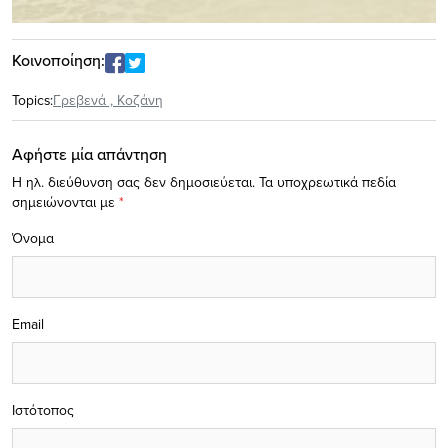
Κοινοποίηση:
Topics:
Γρεβενά
,
Κοζάνη
Αφήστε μία απάντηση
Η ηλ. διεύθυνση σας δεν δημοσιεύεται.
Τα υποχρεωτικά πεδία
σημειώνονται με
*
Όνομα
Email
Ιστότοπος