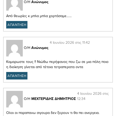
Ο/Η
Ανώνυμος
Από θεωρίες κ μπλα μπλα χορτάσαμε……
ΑΠΑΝΤΗΣΗ
4 Ιουνίου 2026 στις 11:42
Ο/Η
Ανώνυμος
Καμαρωστε τους !! Νιώθω περήφανος που ζω σε μια πόλη ποιο
η διοίκηση γίνεται από τέτοια τετραπερατα οντα
ΑΠΑΝΤΗΣΗ
4 Ιουνίου 2026 στις
12:34
Ο/Η
ΜΕΧΤΕΡΙΔΗΣ ΔΗΜΗΤΡΙΟΣ
Ολοι οι παραπανω σιγουρα δεν ξερουν τι θα πει ανεργεια.