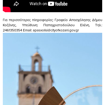
Για περισσότερες πληροφορίες: Γραφείο Απασχόλησης Δήμου
Κοζάνης, Υπεύθυνη: Παπαχριστοδούλου Ελένη, Τηλ.:
2461350354 Email:
apasxolisi@cityofkozani.gov.gr