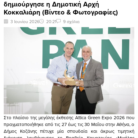
δημιούργησε η Δημοτική Αρχή
Κοκκαλιάρη (Βίντεο & Φωτογραφίες)
3 Ιουνίου 2026
20:21
9 σχόλια
Στο πλαίσιο της μεγάλης έκθεσης Attica Green Expo 2026 που
πραγματοποιήθηκε από τις 27 έως τις 30 Μαΐου στην Αθήνα, ο
Δήμος Κοζάνης πέτυχε μία σπουδαία και άκρως τιμητική
διάκριση, λαμβάνοντας το Βραβείο Καινοτομίας «Μιχάλης