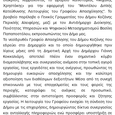
Χρηστάκης» για την εφαρμογή του “Μοντέλου Διπλής
Κατεύθυνσης Λειτουργίας του Γραφείου Απασχόλησης”. To
βραβείο παρέλαβε ο Γενικός Γραμματέας του Δήμου Κοζάνης
Περικλής Αλειφέρης, μαζί με τον Αντιδήμαρχο Διοίκησης,
Ποιότητας Υπηρεσιών και Ψηφιακού Μετασχηματισμού Βασίλη
Παπαποστόλου, εκπροσωπώντας τον Δήμο μας.
Το νεοϊδρυθέν Γραφείο Απασχόλησης του Δήμου Κοζάνης που
εδρεύει στο Δημαρχείο και το οποίο δημιουργήθηκε πριν
λίγους μήνες από τη Δημοτική Αρχή του Δημάρχου Γιάννη
Κοκκαλιάρη, αποτελεί πλέον έναν σημαντικό κόμβο
διαμεσολάβησης και συνεργασίας ανάμεσα στην τοπική αγορά
εργασίας, τους εργοδότες και τους ανέργους, προωθώντας τη
δημιουργία ευκαιριών απασχόλησης και την καλύτερη
αξιοποίηση των διαθέσιμων δεξιοτήτων. Μέσα από τη συνεχή
επικοινωνία με τους επαγγελματίες και τους φορείς της
περιοχής, καταγράφει τις ανάγκες σε προσωπικό,
συμβάλλοντας στην αντιστοίχιση προσφοράς και ζήτησης
εργασίας. Η λειτουργία του Γραφείου ενισχύει τη σύνδεση του
Δήμου με τις επιχειρήσεις, δημιουργώντας δίκτυα συνεργασίας
και ανταλλαγής πληροφοριών, ενώ προσφέρει υποστήριξη σε