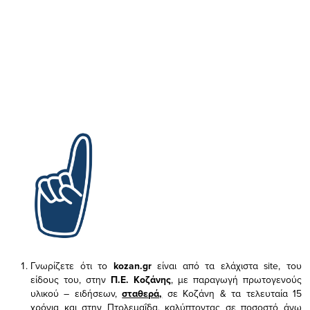
Γνωρίζετε ότι το
kozan.gr
είναι από τα ελάχιστα
site, του
είδους του,
στην
Π.Ε. Κοζάνης
, με παραγωγή πρωτογενούς
υλικού – ειδήσεων,
σταθερά,
σε Κοζάνη & τα τελευταία 15
χρόνια και στην Πτολεμαΐδα, καλύπτοντας σε ποσοστό άνω