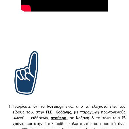
Γνωρίζετε ότι το
kozan.gr
είναι από τα ελάχιστα
site, του
είδους του,
στην
Π.Ε. Κοζάνης
, με παραγωγή πρωτογενούς
υλικού – ειδήσεων,
σταθερά,
σε Κοζάνη & τα τελευταία 15
χρόνια και στην Πτολεμαΐδα, καλύπτοντας σε ποσοστό άνω