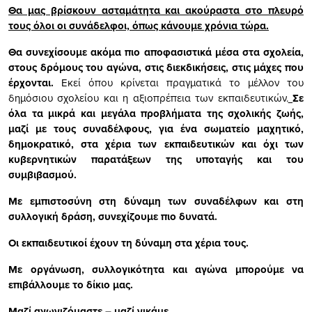
Θα μας βρίσκουν ασταμάτητα και ακούραστα στο πλευρό
τους όλοι οι συνάδελφοι, όπως κάνουμε χρόνια τώρα.
Θα συνεχίσουμε ακόμα πιο αποφασιστικά μέσα στα σχολεία,
στους δρόμους του αγώνα, στις διεκδικήσεις, στις μάχες που
έρχονται.
Εκεί όπου κρίνεται πραγματικά το μέλλον του
δημόσιου σχολείου και η αξιοπρέπεια των εκπαιδευτικών.
Σε
όλα τα μικρά και μεγάλα προβλήματα της σχολικής ζωής,
μαζί με τους συναδέλφους, για ένα σωματείο μαχητικό,
δημοκρατικό, στα χέρια των εκπαιδευτικών και όχι των
κυβερνητικών παρατάξεων της υποταγής και του
συμβιβασμού.
Με εμπιστοσύνη στη δύναμη των συναδέλφων και στη
συλλογική δράση, συνεχίζουμε πιο δυνατά.
Οι εκπαιδευτικοί έχουν τη δύναμη στα χέρια τους.
Με οργάνωση, συλλογικότητα και αγώνα μπορούμε να
επιβάλλουμε το δίκιο μας.
Μαζί αγωνιζόμαστε – μαζί νικάμε