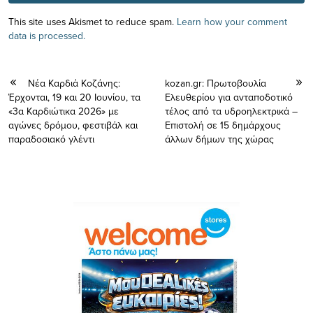
This site uses Akismet to reduce spam.
Learn how your comment
data is processed.
Νέα Καρδιά Κοζάνης:
kozan.gr: Πρωτοβουλία
Έρχονται, 19 και 20 Ιουνίου, τα
Ελευθερίου για ανταποδοτικό
«3α Καρδιώτικα 2026» με
τέλος από τα υδροηλεκτρικά –
αγώνες δρόμου, φεστιβάλ και
Επιστολή σε 15 δημάρχους
παραδοσιακό γλέντι
άλλων δήμων της χώρας