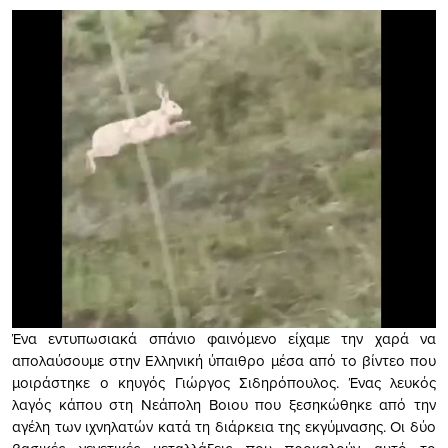
Ένα εντυπωσιακά σπάνιο φαινόμενο είχαμε την χαρά να
απολαύσουμε στην Ελληνική ύπαιθρο μέσα από το βίντεο που
μοιράστηκε o κηυγός Γιώργος Σιδηρόπουλος. Ένας λευκός
λαγός κάπου στη Νεάπολη Βοιου που ξεσηκώθηκε από την
αγέλη των ιχνηλατών κατά τη διάρκεια της εκγύμνασης. Οι δύο