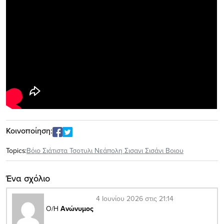
Κοινοποίηση:
Topics:
Βόιο Σιάτιστα Τσοτυλι Νεάπολη Σισανι Σισάνι Βοιου
Ένα σχόλιο
4 Ιουνίου 2026 στις 21:14
Ο/Η
Ανώνυμος