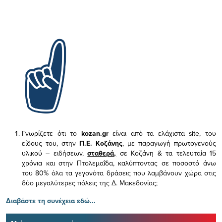
Γνωρίζετε ότι το
kozan.gr
είναι από τα ελάχιστα
site, του
είδους του,
στην
Π.Ε. Κοζάνης
, με παραγωγή πρωτογενούς
υλικού – ειδήσεων,
σταθερά,
σε Κοζάνη & τα τελευταία 15
χρόνια και στην Πτολεμαΐδα, καλύπτοντας σε ποσοστό άνω
του 80% όλα τα γεγονότα δράσεις που λαμβάνουν χώρα στις
δύο μεγαλύτερες πόλεις της Δ. Μακεδονίας;
Διαβάστε τη συνέχεια εδώ...