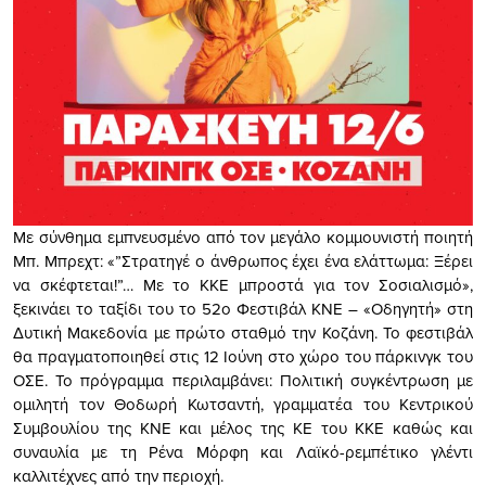
Με σύνθημα εμπνευσμένο από τον μεγάλο κομμουνιστή ποιητή
Μπ. Μπρεχτ: «”Στρατηγέ ο άνθρωπος έχει ένα ελάττωμα: Ξέρει
να σκέφτεται!”… Με το ΚΚΕ μπροστά για τον Σοσιαλισμό»,
ξεκινάει το ταξίδι του το 52ο Φεστιβάλ ΚΝΕ – «Οδηγητή» στη
Δυτική Μακεδονία με πρώτο σταθμό την Κοζάνη. Το φεστιβάλ
θα πραγματοποιηθεί στις 12 Ιούνη στο χώρο του πάρκινγκ του
ΟΣΕ. Το πρόγραμμα περιλαμβάνει: Πολιτική συγκέντρωση με
ομιλητή τον Θοδωρή Κωτσαντή, γραμματέα του Κεντρικού
Συμβουλίου της ΚΝΕ και μέλος της ΚΕ του ΚΚΕ καθώς και
συναυλία με τη Ρένα Μόρφη και Λαϊκό-ρεμπέτικο γλέντι
καλλιτέχνες από την περιοχή.