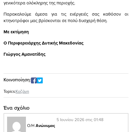
γενικότερα ολόκληρης της περιοχής.
Παρακαλούμε άμεσα για τις ενέργειές σας καθόσον οι
κτηνοτρόφοι μας βρίσκονται σε πολύ δυσχερή θέση.
Με εκτίμηση
Ο Περιφερειάρχης Δυτικής Μακεδονίας
Γιώργος Αμανατίδης
Κοινοποίηση:
Topics:
Κοζάνη
Ένα σχόλιο
5 Ιουνίου 2026 στις 01:48
Ο/Η
Ανώνυμος