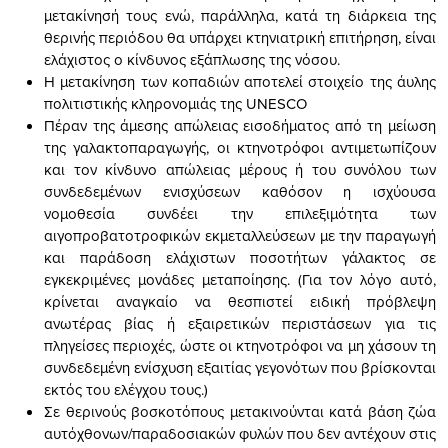
μετακίνησή τους ενώ, παράλληλα, κατά τη διάρκεια της
θερινής περιόδου θα υπάρχει κτηνιατρική επιτήρηση, είναι
ελάχιστος ο κίνδυνος εξάπλωσης της νόσου.
Η μετακίνηση των κοπαδιών αποτελεί στοιχείο της άυλης
πολιτιστικής κληρονομιάς της UNESCO
Πέραν της άμεσης απώλειας εισοδήματος από τη μείωση
της γαλακτοπαραγωγής, οι κτηνοτρόφοι αντιμετωπίζουν
και τον κίνδυνο απώλειας μέρους ή του συνόλου των
συνδεδεμένων ενισχύσεων καθόσον η ισχύουσα
νομοθεσία συνδέει την επιλεξιμότητα των
αιγοπροβατοτροφικών εκμεταλλεύσεων με την παραγωγή
και παράδοση ελάχιστων ποσοτήτων γάλακτος σε
εγκεκριμένες μονάδες μεταποίησης. (Για τον λόγο αυτό,
κρίνεται αναγκαίο να θεσπιστεί ειδική πρόβλεψη
ανωτέρας βίας ή εξαιρετικών περιστάσεων για τις
πληγείσες περιοχές, ώστε οι κτηνοτρόφοι να μη χάσουν τη
συνδεδεμένη ενίσχυση εξαιτίας γεγονότων που βρίσκονται
εκτός του ελέγχου τους.)
Σε θερινούς βοσκοτόπους μετακινούνται κατά βάση ζώα
αυτόχθονων/παραδοσιακών φυλών που δεν αντέχουν στις