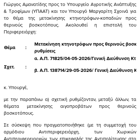
Γιώργος Αμανατίδης προς το Υπουργείο Αγροτικής Ανάπτυξης
& Τροφίμων (ΥΠΑΑΤ) και τον Υπουργό Μαργαρίτη Σχοινά για
το θέμα της μετακίνησης κτηνοτρόφων-κοπαδιών προς
θερινούς βοσκοτόπους. Ακολουθεί η επιστολή του
Περιφερειάρχη:
Μετακίνηση κτηνοτρόφων προς θερινούς βοσκοτ
Θέμα
:
ρυθμίσεις
α. Α.Π. 71825/04-05-2026/Γενική Διεύθυνση Κτη
Σχετ.
:
β. Α.Π. 138714/29-05-2026/ Γενική Διεύθυνση Κτ
κ. Υπουργέ,
με την παραπάνω α) σχετική ρυθμίζονταν, μεταξύ άλλων, τα
θέματα μετακίνησης αιγοπροβάτων προς θερινούς
βοσκοτόπους.
Σε σύσκεψη που πραγματοποιήθηκε (με τη συμμετοχή του
αρμόδιου Αντιπεριφερειάρχη, των Χωρικών
Αντιπεριφερειαρχών, των επικεφαλής της Αντιπολίτευσης στο