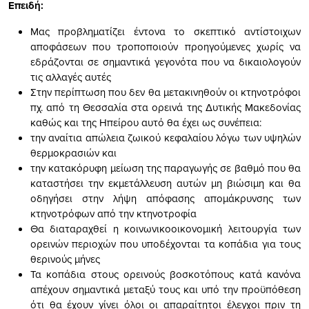
Επειδή:
Μας προβληματίζει έντονα το σκεπτικό αντίστοιχων
αποφάσεων που τροποποιούν προηγούμενες χωρίς να
εδράζονται σε σημαντικά γεγονότα που να δικαιολογούν
τις αλλαγές αυτές
Στην περίπτωση που δεν θα μετακινηθούν οι κτηνοτρόφοι
πχ. από τη Θεσσαλία στα ορεινά της Δυτικής Μακεδονίας
καθώς και της Ηπείρου αυτό θα έχει ως συνέπεια:
την αναίτια απώλεια ζωικού κεφαλαίου λόγω των υψηλών
θερμοκρασιών και
την κατακόρυφη μείωση της παραγωγής σε βαθμό που θα
καταστήσει την εκμετάλλευση αυτών μη βιώσιμη και θα
οδηγήσει στην λήψη απόφασης απομάκρυνσης των
κτηνοτρόφων από την κτηνοτροφία
Θα διαταραχθεί η κοινωνικοοικονομική λειτουργία των
ορεινών περιοχών που υποδέχονται τα κοπάδια για τους
θερινούς μήνες
Τα κοπάδια στους ορεινούς βοσκοτόπους κατά κανόνα
απέχουν σημαντικά μεταξύ τους και υπό την προϋπόθεση
ότι θα έχουν γίνει όλοι οι απαραίτητοι έλεγχοι πριν τη