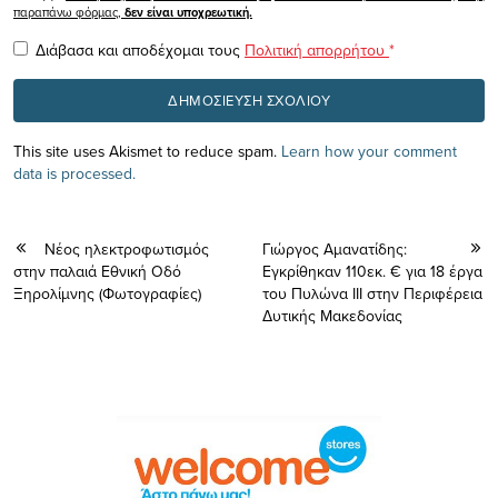
παραπάνω φόρμας,
δεν είναι υποχρεωτική.
Διάβασα και αποδέχομαι τους
Πολιτική απορρήτου
*
This site uses Akismet to reduce spam.
Learn how your comment
data is processed.
Νέος ηλεκτροφωτισμός
Γιώργος Αμανατίδης:
στην παλαιά Εθνική Οδό
Εγκρίθηκαν 110εκ. € για 18 έργα
Ξηρολίμνης (Φωτογραφίες)
του Πυλώνα ΙΙΙ στην Περιφέρεια
Δυτικής Μακεδονίας