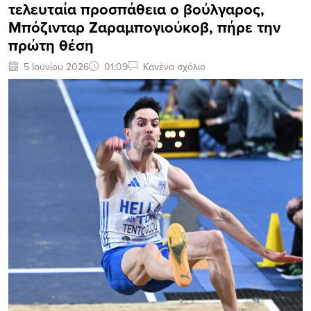
τελευταία προσπάθεια ο βούλγαρος,
Μπόζινταρ Ζαραμπογιούκοβ, πήρε την
πρώτη θέση
5 Ιουνίου 2026
01:09
Κανένα σχόλιο