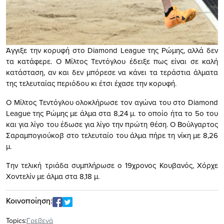
Άγγιξε την κορυφή στο Diamond League της Ρώμης, αλλά δεν
τα κατάφερε. Ο Μίλτος Τεντόγλου έδειξε πως είναι σε καλή
κατάσταση, αν και δεν μπόρεσε να κάνει τα τεράστια άλματα
της τελευταίας περιόδου κι έτσι έχασε την κορυφή.
Ο Μίλτος Τεντόγλου ολοκλήρωσε τον αγώνα του στο Diamond
League της Ρώμης με άλμα στα 8,24 μ. το οποίο ήτα το 5ο του
και για λίγο του έδωσε για λίγο την πρώτη θέση. Ο Βούλγαρτος
Σαραμπογιούκοβ στο τελευταίο του άλμα πήρε τη νίκη με 8,26
μ.
Την τελική τριάδα συμπλήρωσε ο 19χρονος Κουβανός, Χόρχε
Χοντελίν με άλμα στα 8,18 μ.
Κοινοποίηση:
Topics:
Γρεβενά