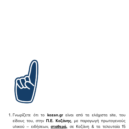
Γνωρίζετε ότι το
kozan.gr
είναι από τα ελάχιστα
site, του
είδους του,
στην
Π.Ε. Κοζάνης
, με παραγωγή πρωτογενούς
υλικού – ειδήσεων,
σταθερά,
σε Κοζάνη & τα τελευταία 15