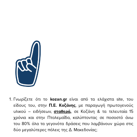
Γνωρίζετε ότι το
kozan.gr
είναι από τα ελάχιστα
site, του
είδους του,
στην
Π.Ε. Κοζάνης
, με παραγωγή πρωτογενούς
υλικού – ειδήσεων,
σταθερά,
σε Κοζάνη & τα τελευταία 15
χρόνια και στην Πτολεμαΐδα, καλύπτοντας σε ποσοστό άνω
του 80% όλα τα γεγονότα δράσεις που λαμβάνουν χώρα στις
δύο μεγαλύτερες πόλεις της Δ. Μακεδονίας;