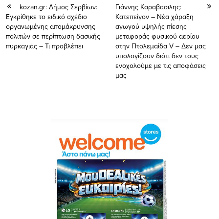
kozan.gr: Δήμος Σερβίων:
Γιάννης Καραβασιλης:
Εγκρίθηκε το ειδικό σχέδιο
Κατεπείγον – Νέα χάραξη
οργανωμένης απομάκρυνσης
αγωγού υψηλής πίεσης
πολιτών σε περίπτωση δασικής
μεταφοράς φυσικού αερίου
πυρκαγιάς – Τι προβλέπει
στην Πτολεμαίδα V – Δεν μας
υπολογίζουν διότι δεν τους
ενοχολούμε με τις αποφάσεις
μας