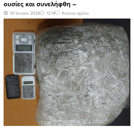
ουσίες και συνελήφθη –
10 Ιουνίου 2026
12:14
Κανένα σχόλιο