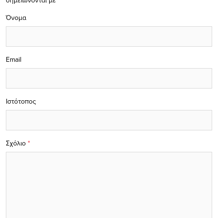
σημειώνονται με
*
Όνομα
Email
Ιστότοπος
Σχόλιο
*