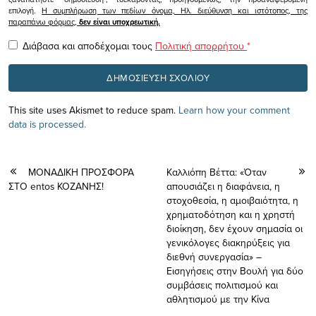
επιλογή.
Η συμπλήρωση των πεδίων όνομα, Ηλ. διεύθυνση και ιστότοπος, της
παραπάνω φόρμας,
δεν είναι υποχρεωτική.
Διάβασα και αποδέχομαι τους
Πολιτική απορρήτου
*
This site uses Akismet to reduce spam.
Learn how your comment
data is processed.
ΜΟΝΑΔΙΚΗ ΠΡΟΣΦΟΡΑ
Καλλιόπη Βέττα: «Όταν
ΣΤΟ entos ΚΟΖΑΝΗΣ!
απουσιάζει η διαφάνεια, η
στοχοθεσία, η αμοιβαιότητα, η
χρηματοδότηση και η χρηστή
διοίκηση, δεν έχουν σημασία οι
γενικόλογες διακηρύξεις για
διεθνή συνεργασία» –
Εισηγήσεις στην Βουλή για δύο
συμβάσεις πολιτισμού και
αθλητισμού με την Κίνα