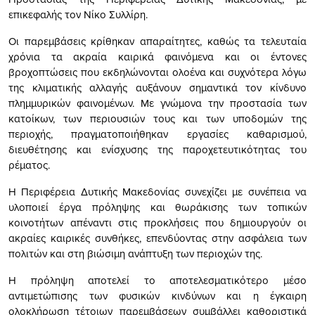
επικεφαλής τον Νίκο Συλλίρη.
Οι παρεμβάσεις κρίθηκαν απαραίτητες, καθώς τα τελευταία
χρόνια τα ακραία καιρικά φαινόμενα και οι έντονες
βροχοπτώσεις που εκδηλώνονται ολοένα και συχνότερα λόγω
της κλιματικής αλλαγής αυξάνουν σημαντικά τον κίνδυνο
πλημμυρικών φαινομένων. Με γνώμονα την προστασία των
κατοίκων, των περιουσιών τους και των υποδομών της
περιοχής, πραγματοποιήθηκαν εργασίες καθαρισμού,
διευθέτησης και ενίσχυσης της παροχετευτικότητας του
ρέματος.
Η Περιφέρεια Δυτικής Μακεδονίας συνεχίζει με συνέπεια να
υλοποιεί έργα πρόληψης και θωράκισης των τοπικών
κοινοτήτων απέναντι στις προκλήσεις που δημιουργούν οι
ακραίες καιρικές συνθήκες, επενδύοντας στην ασφάλεια των
πολιτών και στη βιώσιμη ανάπτυξη των περιοχών της.
Η πρόληψη αποτελεί το αποτελεσματικότερο μέσο
αντιμετώπισης των φυσικών κινδύνων και η έγκαιρη
ολοκλήρωση τέτοιων παρεμβάσεων συμβάλλει καθοριστικά