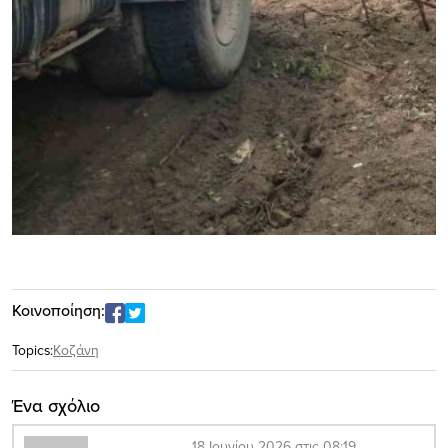
Κοινοποίηση:
Topics:
Κοζάνη
Ένα σχόλιο
18 Ιουνίου 2026 στις 08:19