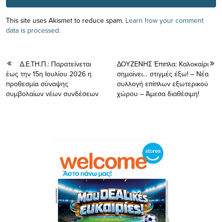
This site uses Akismet to reduce spam.
Learn how your comment
data is processed.
Δ.Ε.ΤΗ.Π.: Παρατείνεται
ΔΟΥΖΕΝΗΣ Έπιπλα: Καλοκαίρι
έως την 15η Ιουλίου 2026 η
σημαίνει… στιγμές έξω! – Νέα
προθεσμία σύναψης
συλλογή επίπλων εξωτερικού
συμβολαίων νέων συνδέσεων
χώρου – Άμεσα διαθέσιμη!