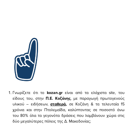
Γνωρίζετε ότι το
kozan.gr
είναι από τα ελάχιστα
site, του
είδους του,
στην
Π.Ε. Κοζάνης
, με παραγωγή πρωτογενούς
υλικού – ειδήσεων,
σταθερά,
σε Κοζάνη & τα τελευταία 15
χρόνια και στην Πτολεμαΐδα, καλύπτοντας σε ποσοστό άνω
του 80% όλα τα γεγονότα δράσεις που λαμβάνουν χώρα στις
δύο μεγαλύτερες πόλεις της Δ. Μακεδονίας;