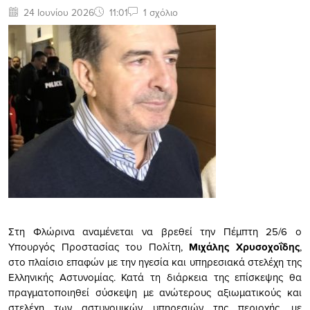
24 Ιουνίου 2026
11:01
1 σχόλιο
Στη Φλώρινα αναμένεται να βρεθεί την Πέμπτη 25/6 ο
Υπουργός Προστασίας του Πολίτη,
Μιχάλης Χρυσοχοΐδης
,
στο πλαίσιο επαφών με την ηγεσία και υπηρεσιακά στελέχη της
Ελληνικής Αστυνομίας. Κατά τη διάρκεια της επίσκεψης θα
πραγματοποιηθεί σύσκεψη με ανώτερους αξιωματικούς και
στελέχη των αστυνομικών υπηρεσιών της περιοχής, με