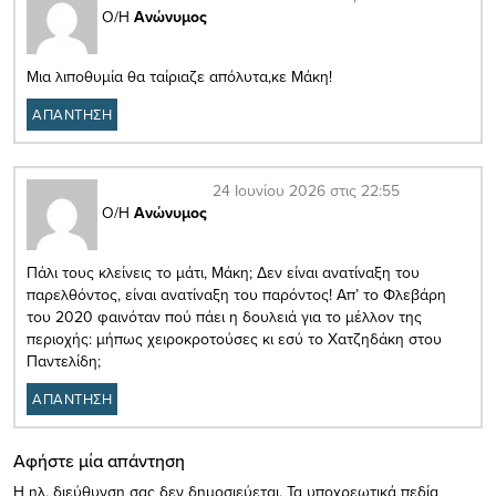
Ο/Η
Ανώνυμος
Μια λιποθυμία θα ταίριαζε απόλυτα,κε Μάκη!
ΑΠΑΝΤΗΣΗ
24 Ιουνίου 2026 στις 22:55
Ο/Η
Ανώνυμος
Πάλι τους κλείνεις το μάτι, Μάκη; Δεν είναι ανατίναξη του
παρελθόντος, είναι ανατίναξη του παρόντος! Απ’ το Φλεβάρη
του 2020 φαινόταν πού πάει η δουλειά για το μέλλον της
περιοχής: μήπως χειροκροτούσες κι εσύ το Χατζηδάκη στου
Παντελίδη;
ΑΠΑΝΤΗΣΗ
Αφήστε μία απάντηση
Η ηλ. διεύθυνση σας δεν δημοσιεύεται.
Τα υποχρεωτικά πεδία