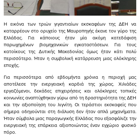
Η εικόνα των τριών γιγαντιαίων εκσκαφέων της ΔΕΗ να
καταρρέουν στο ορυχείο της Μαυροπηγής έκανε τον γύρο της
Ελλάδας. Για κάποιους ήταν μία ακόμη κατεδάφιση
παρωχημένων βιομηχανικών εγκαταστάσεων. Για τους
κατοίκους της Δυτικής Μακεδονίας όμως ήταν κάτι πολύ
περισσότερο. Ήταν η συμβολική κατάρρευση μιας ολόκληρης
εποχής.
Για περισσότερα από εβδομήντα χρόνια η περιοχή μας
αποτέλεσε την ενεργειακή καρδιά της χώρας. Χιλιάδες
εργαζόμενοι, δεκάδες επιχειρήσεις και ολόκληρες τοπικές
κοινωνίες αναπτύχθηκαν γύρω από τη δραστηριότητα της ΔΕΗ
και την αξιοποίηση του λιγνίτη. Οι τεράστιοι εκσκαφείς που
σήμερα οδηγούνται στη διάλυση δεν ήταν απλά μηχανήματα.
Ήταν σύμβολα μιας παραγωγικής Ελλάδας που εξασφάλιζε την
ενεργειακή της επάρκεια αξιοποιώντας έναν εγχώριο φυσικό
πόρο.