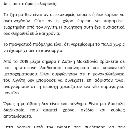
Ας είμαστε όμως ειλικρινείς.
Το ζήτημα δεν είναι αν οι εκσκαφείς έπρεπε ή δεν έπρεπε να
ανατιναχθούν. Ούτε αν η χώρα έπρεπε να παραμείνει
εξαρτημένη από τον λιγνίτη. Η συζήτηση αυτή έχει ουσιαστικά
ολοκληρωθεί εδώ και χρόνια.
Το πραγματικό πρόβλημα είναι ότι γκρεμίζουμε το παλιό χωρίς
να έχουμε χτίσει το καινούργιο.
Από το 2019 μέχρι σήμερα η Δυτική Μακεδονία βρίσκεται σε
μία πρωτοφανή διαδικασία οικονομικού και κοινωνικού
μετασχηματισμού. Όλοι συμφώνησαν ότι η μονοκαλλιέργεια
του λιγνίτη δεν μπορούσε να συνεχιστεί επ’ αόριστον. Όλοι
αναγνώρισαν ότι η περιοχή χρειαζόταν ένα νέο παραγωγικό
μοντέλο.
Όμως η μετάβαση δεν είναι ένα σύνθημα. Είναι μια δύσκολη
διαδικασία που απαιτεί χρόνο, σχέδιο και κυρίως
αποτελέσματα.
Επτά χρόνια μετά την έναρξη της συζήτησης για την