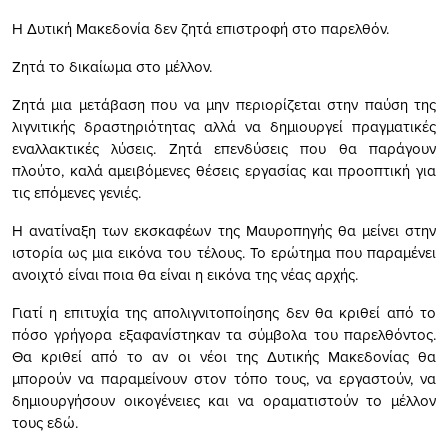
Η Δυτική Μακεδονία δεν ζητά επιστροφή στο παρελθόν.
Ζητά το δικαίωμα στο μέλλον.
Ζητά μια μετάβαση που να μην περιορίζεται στην παύση της
λιγνιτικής δραστηριότητας αλλά να δημιουργεί πραγματικές
εναλλακτικές λύσεις. Ζητά επενδύσεις που θα παράγουν
πλούτο, καλά αμειβόμενες θέσεις εργασίας και προοπτική για
τις επόμενες γενιές.
Η ανατίναξη των εκσκαφέων της Μαυροπηγής θα μείνει στην
ιστορία ως μια εικόνα του τέλους. Το ερώτημα που παραμένει
ανοιχτό είναι ποια θα είναι η εικόνα της νέας αρχής.
Γιατί η επιτυχία της απολιγνιτοποίησης δεν θα κριθεί από το
πόσο γρήγορα εξαφανίστηκαν τα σύμβολα του παρελθόντος.
Θα κριθεί από το αν οι νέοι της Δυτικής Μακεδονίας θα
μπορούν να παραμείνουν στον τόπο τους, να εργαστούν, να
δημιουργήσουν οικογένειες και να οραματιστούν το μέλλον
τους εδώ.