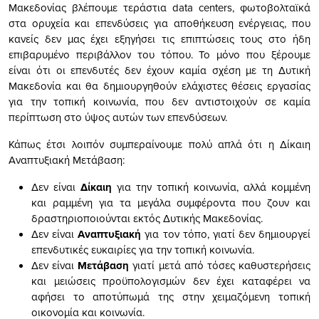
Μακεδονίας βλέπουμε τεράστια data centers, φωτοβολταϊκά
στα ορυχεία και επενδύσεις για αποθήκευση ενέργειας, που
κανείς δεν μας έχει εξηγήσει τις επιπτώσεις τους στο ήδη
επιβαρυμένο περιβάλλον του τόπου. Το μόνο που ξέρουμε
είναι ότι οι επενδυτές δεν έχουν καμία σχέση με τη Δυτική
Μακεδονία και θα δημιουργηθούν ελάχιστες θέσεις εργασίας
για την τοπική κοινωνία, που δεν αντιστοιχούν σε καμία
περίπτωση στο ύψος αυτών των επενδύσεων.
Κάπως έτσι λοιπόν συμπεραίνουμε πολύ απλά ότι η Δίκαιη
Αναπτυξιακή Μετάβαση:
Δεν είναι
Δίκαιη
για την τοπική κοινωνία, αλλά κομμένη
και ραμμένη για τα μεγάλα συμφέροντα που ζουν και
δραστηριοποιούνται εκτός Δυτικής Μακεδονίας.
Δεν είναι
Αναπτυξιακή
για τον τόπο, γιατί δεν δημιουργεί
επενδυτικές ευκαιρίες για την τοπική κοινωνία.
Δεν είναι
Μετάβαση
γιατί μετά από τόσες καθυστερήσεις
και μειώσεις προϋπολογισμών δεν έχει καταφέρει να
αφήσει το αποτύπωμά της στην χειμαζόμενη τοπική
οικονομία και κοινωνία.