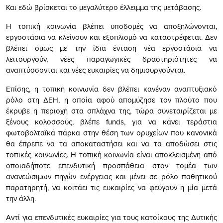
Και εδώ βρίσκεται το μεγαλύτερο έλλειμμα της μετάβασης.
Η τοπική κοινωνία βλέπει υποδομές να αποξηλώνονται,
εργοστάσια να κλείνουν και εξοπλισμό να καταστρέφεται. Δεν
βλέπει όμως με την ίδια ένταση νέα εργοστάσια να
λειτουργούν, νέες παραγωγικές δραστηριότητες να
αναπτύσσονται και νέες ευκαιρίες να δημιουργούνται.
Επίσης, η τοπική κοινωνία δεν βλέπει κανέναν αναπτυξιακό
ρόλο στη ΔΕΗ, η οποία αφού απομύζησε τον πλούτο που
έκρυβε η περιοχή στα σπλάχνα της, τώρα συνεταιρίζεται με
ξένους κολοσσούς, βλέπε funds, για να κάνει τεράστια
φωτοβολταϊκά πάρκα στην θέση των ορυχείων που κανονικά
θα έπρεπε να τα αποκαταστήσει και να τα αποδώσει στις
τοπικές κοινωνίες. Η τοπική κοινωνία είναι αποκλεισμένη από
οποιαδήποτε επενδυτική προσπάθεια στον τομέα των
ανανεώσιμων πηγών ενέργειας και μένει σε ρόλο παθητικού
παρατηρητή, να κοιτάει τις ευκαιρίες να φεύγουν η μία μετά
την άλλη.
Αντί για επενδυτικές ευκαιρίες για τους κατοίκους της Δυτικής