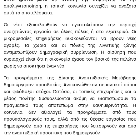
απολιγνιτοποίηση, η τοπική κοινωνία συνεχίζει να αναζητά
αυτά τα αποτελέσματα.
Οι νέοι εξακολουθούν να εγκαταλείπουν την περιοχή
αναζητώντας εργασία σε άλλες πόλεις ή στο εξωτερικό. Οι
μικρομεσαίες επιχειρήσεις δυσκολεύονται να βρουν νέες
αγορές. Τα χωριά και οι πόλεις της λιγνιτικής ζώνης
αντιμετωπίζουν δημογραφική συρρίκνωση. Η αίσθηση που
κυριαρχεί είναι ότι η οικονομία έχασε τον βασικό της πυλώνα
χωρίς να αποκτήσει έναν νέο.
Τα προγράμματα της Δίκαιης Αναπτυξιακής Μετάβασης
δημιούργησαν προσδοκίες. Ανακοινώθηκαν σημαντικοί πόροι
και φιλόδοξοι στόχοι. Ωστόσο, οι τοπικές επιχειρήσεις και ο
μέσος πολίτης δυσκολεύονται ακόμη να διαπιστώσουν το
πραγματικό τους αποτύπωμα στην καθημερινότητα. Η
κοινωνία δεν αξιολογεί τα προγράμματα από τους
προϋπολογισμούς τους, αλλά από τις θέσεις εργασίας που
δημιουργούν, από τις επιχειρήσεις που λειτουργούν και από
την αναπτυξιακή προοπτική που δημιουργούν.