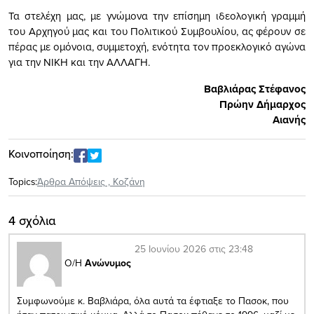
Τα στελέχη μας, με γνώμονα την επίσημη ιδεολογική γραμμή
του Αρχηγού μας και του Πολιτικού Συμβουλίου, ας φέρουν σε
πέρας με ομόνοια, συμμετοχή, ενότητα τον προεκλογικό αγώνα
για την ΝΙΚΗ και την ΑΛΛΑΓΗ.
Βαβλιάρας Στέφανος
Πρώην Δήμαρχος
Αιανής
Κοινοποίηση:
Topics:
Άρθρα Απόψεις
,
Κοζάνη
4 σχόλια
25 Ιουνίου 2026 στις 23:48
Ο/Η
Ανώνυμος
Συμφωνούμε κ. Βαβλιάρα, όλα αυτά τα έφτιαξε το Πασοκ, που