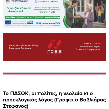
Το ΠAΣΟΚ, οι πολίτες, η νεολαία κι ο
προεκλογικός λόγος (Γράφει ο Βαβλιάρας
Στέφανος)