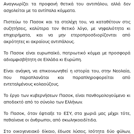
Αναγνωρίζει τα προφανή θετικά του αντιπάλου, αλλά δεν
ασχολείται με τα αντίπαλα κόμματα.
Πιστεύω το Πασοκ και τα στελέχη του, να καταθέτουν στις
συζητήσεις, καλύτερα τον θετικό λόγο, με νηφαλιότητα κι
επιχειρήματα, και να μην ετεροπροσδιορίζονται από
ακρότητες κι ακραίους αντιπάλους.
Το Πασοκ είναι ευρωπαϊκό, πατριωτικό κόμμα με προσφορά
αδιαμφισβήτητη σε Ελλάδα κι Ευρώπη.
Είναι ανάγκη, να επικοινωνηθεί η ιστορία του, στην Νεολαία,
που παραπλανάται και παραπληροφορείται από
εντεταλμένους κολαούζους.
Το έργο των κυβερνήσεων Πασοκ, είναι πανθομολογούμενο κι
αποδεκτό από το σύνολο των Ελλήνων.
Το Πασοκ, όταν έφτιαξε το ΕΣΥ, στα χωριά μας μέχρι τότε,
πεθαίνανε οι άνθρωποι, από σκωληκοειδίτιδα.
Στο οικογενειακό δίκαιο, έδωσε λύσεις. Ισότητα δύο φύλων,