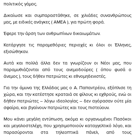
πολιτικός γάμος.
Δικαίωσε και συμπαραστάθηκε, σε χιλιάδες συνανθρώπους
μας, με ειδικές ανάγκες ( ΑΜΕΑ ), για πρώτη φορά.
Έφερε την άρση των ανθρωπίνων δικαιωμάτων.
Κατάργησε τις παραμεθόριες περιοχές κι όλοι οι Έλληνες,
εξισώθηκαν.
Αυτά και πολλά άλλα δεν τα γνωρίζουν οι Νέοι μας, που
παραμυθιάζονται από τους ανεμοδούρες ( όπου φυσά ο
άνεμος ), τους δήθεν πατριώτες κι εθνομηδενιστές.
Για την άμυνα της Ελλάδας μας ο Α. Παπαντρέου, εξόπλισε τη
χώρα, και την κατέστησε κραταιά σε φίλους κι εχθρούς, ενώ οι
δήθεν πατριώτες – λόγω ιδεολογίας – δεν αγόρασαν ούτε μία
σφαίρα, και βγαίνουν πατριώτες και τους πιστεύουν.
Μου κάνει μεγάλη εντύπωση, ακόμα κι οργανωμένοι Πασόκοι
και μεγαλοστελέχη, που χρησιμοποιούν καταγγελτικό λόγο, και
παρασύρονται στα τηλεοπτικά πάνελ, από τους