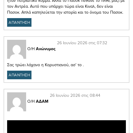
ήταν πατριωτικό κόμμα. Αλλά το Πασοκ πέθανε το 1996, μαζί με
τον Αντρέα. Αυτό που υπάρχει τώρα είναι Κιναλ, δεν είναι
Πασοκ. Απλά καπηλεύεται την ιστορία και το όνομα του Πασοκ.
ΑΠΑΝΤΗΣΗ
26 Ιουνίου 2026 στις 07:32
Ο/Η
Ανώνυμος
Σας τρώει λάχανο η Καρυστιανού, ασ’ το .
ΑΠΑΝΤΗΣΗ
26 Ιουνίου 2026 στις 08:44
Ο/Η
ΑΔΑΜ