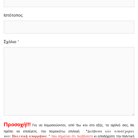
Ιστότοπος
Σχόλιο
*
Προσοχή!!!
Για να δημοσιεύονται, από 'δω και στο εξής, τα σχόλιά σας, θα
πρέπει να επιλέγετε, την παρακάτω επιλογή
"
Διάβασα και αποδέχομαι
τους
Πολιτική απορρήτου
"
που σημαίνει ότι διαβάσατε
κι αποδέχεστε την πολιτική