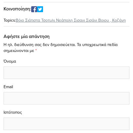
Κοινοποίηση:
Topics:
Βόιο Σιάτιστα Τσοτυλι Νεάπολη Σισανι Σισάνι Βοιου
,
Κοζάνη
Αφήστε μία απάντηση
Η ηλ. διεύθυνση σας δεν δημοσιεύεται.
Τα υποχρεωτικά πεδία
σημειώνονται με
*
Όνομα
Email
Ιστότοπος