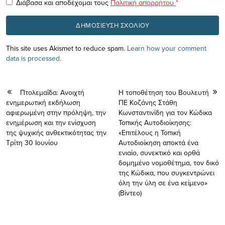
Διάβασα και αποδέχομαι τους
Πολιτική απορρήτου
*
This site uses Akismet to reduce spam.
Learn how your comment
data is processed.
Πτολεμαΐδα: Aνοιχτή
Η τοποθέτηση του Βουλευτή
ενημερωτική εκδήλωση
ΠΕ Κοζάνης Στάθη
αφιερωμένη στην πρόληψη, την
Κωνσταντινίδη για τον Κώδικα
ενημέρωση και την ενίσχυση
Τοπικής Αυτοδιοίκησης:
της ψυχικής ανθεκτικότητας την
«Επιτέλους η Τοπική
Τρίτη 30 Ιουνίου
Αυτοδιοίκηση αποκτά ένα
ενιαίο, συνεκτικό και ορθά
δομημένο νομοθέτημα, τον δικό
της Κώδικα, που συγκεντρώνει
όλη την ύλη σε ένα κείμενο»
(Βίντεο)