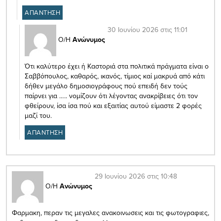
ΑΠΑΝΤΗΣΗ
30 Ιουνίου 2026 στις 11:01
Ο/Η
Ανώνυμος
Ότι καλύτερο έχει ή Καστοριά στα πολιτικά πράγματα είναι ο
Σαββόπουλος, καθαρός, ικανός, τίμιος καί μακρυά από κάτι
δήθεν μεγάλο δημοσιογράφους πού επειδή δεν τούς
παίρνει για ….. νομίζουν ότι λέγοντας ανακρίβειες ότι τον
φθείρουν, ίσα ίσα πού και εξαιτίας αυτού είμαστε 2 φορές
μαζί του.
ΑΠΑΝΤΗΣΗ
29 Ιουνίου 2026 στις 10:48
Ο/Η
Ανώνυμος
Φαρμακη, περαν τις μεγαλες ανακοινωσεις και τις φωτογραφιες,