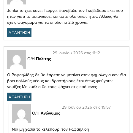
Jenka το χειε κανει Γιωργο. Ξαναβαλε τον Γκοβεδαρο εκει που
ηταν γιατι το μετανιωσε, και αστα ολα οπως ηταν. Αλλιως θα
εχεις φαγομαρα για τα υπολοιπα 2,5 χρονια.
ΑΠΑΝΤΗΣΗ
29 Ιουνίου 2026 στις 11:12
Ο/Η
Πολίτης
Ο Ραφαηλίδης δε θα έπρεπε να μπαίνει στην φημολογία καν. Θα
βρει πολλούς νέους και δραστήριους έτσι όπως φεύγουν
νομίζει; Με κυάλια θα τους ψάχνει στις επόμενες
ΑΠΑΝΤΗΣΗ
29 Ιουνίου 2026 στις 19:57
Ο/Η
Ανώνυμος
Ναι μη χασει το κελεπουρι τον Ραφαηλιδη