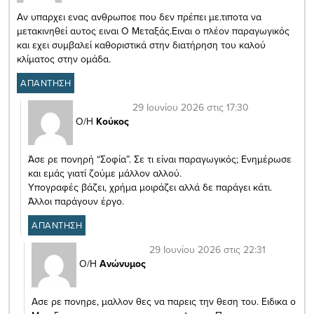
Αν υπαρχει ενας ανθρωποε που δεν πρέπει με.τιποτα να
μετακινηθεί αυτος ειναι Ο Μεταξάς.Ειναι ο πλέον παραγωγικός
και εχει συμβαλεί καθοριστικά στην διατήρηση του καλού
κλίματος στην ομάδα.
ΑΠΑΝΤΗΣΗ
29 Ιουνίου 2026 στις 17:30
Ο/Η
Κούκος
Άσε ρε πονηρή “Σοφία”. Σε τι είναι παραγωγικός; Ενημέρωσε
και εμάς γιατί ζούμε μάλλον αλλού.
Υπογραφές βάζει, χρήμα μοιράζει αλλά δε παράγει κάτι.
Άλλοι παράγουν έργο.
ΑΠΑΝΤΗΣΗ
29 Ιουνίου 2026 στις 22:31
Ο/Η
Ανώνυμος
Ασε ρε πονηρε, μαλλον θες να παρεις την θεση του. Ειδικα ο