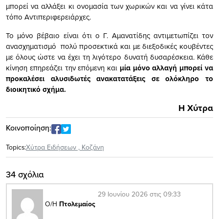
μπορεί να αλλάξει κι ονομασία των χωρικών και να γίνει κάτα
τόπο Αντιπεριφερειάρχες.
Το μόνο βέβαιο είναι ότι ο Γ. Αμανατίδης αντιμετωπίζει τον
ανασχηματισμό πολύ προσεκτικά και με διεξοδικές κουβέντες
με όλους ώστε να έχει τη λιγότερο δυνατή δυσαρέσκεια. Κάθε
κίνηση επηρεάζει την επόμενη και
μία μόνο αλλαγή μπορεί να
προκαλέσει αλυσιδωτές ανακατατάξεις σε ολόκληρο το
διοικητικό σχήμα.
Η Χύτρα
Κοινοποίηση:
Topics:
Xύτρα Ειδήσεων
,
Κοζάνη
34 σχόλια
29 Ιουνίου 2026 στις 09:33
Ο/Η
Πτολεμαίος