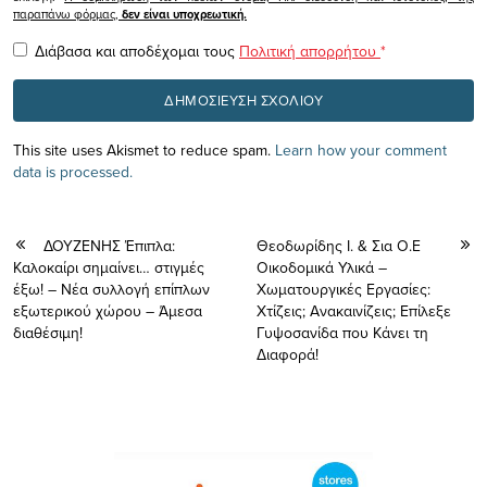
παραπάνω φόρμας,
δεν είναι υποχρεωτική.
Διάβασα και αποδέχομαι τους
Πολιτική απορρήτου
*
This site uses Akismet to reduce spam.
Learn how your comment
data is processed.
ΔΟΥΖΕΝΗΣ Έπιπλα:
Θεοδωρίδης Ι. & Σια O.E
Καλοκαίρι σημαίνει… στιγμές
Οικοδομικά Υλικά –
έξω! – Νέα συλλογή επίπλων
Χωματουργικές Εργασίες:
εξωτερικού χώρου – Άμεσα
Χτίζεις; Ανακαινίζεις; Επίλεξε
διαθέσιμη!
Γυψοσανίδα που Κάνει τη
Διαφορά!