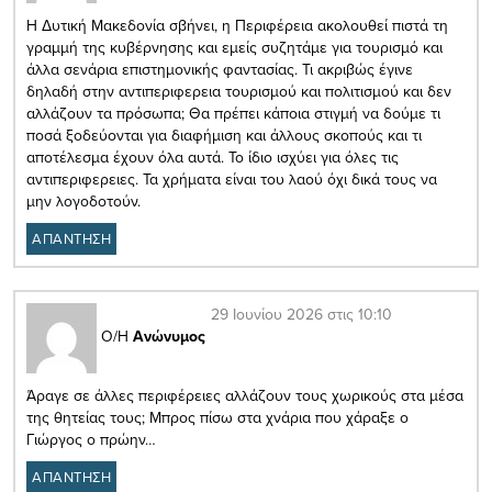
Η Δυτική Μακεδονία σβήνει, η Περιφέρεια ακολουθεί πιστά τη
γραμμή της κυβέρνησης και εμείς συζητάμε για τουρισμό και
άλλα σενάρια επιστημονικής φαντασίας. Τι ακριβώς έγινε
δηλαδή στην αντιπεριφερεια τουρισμού και πολιτισμού και δεν
αλλάζουν τα πρόσωπα; Θα πρέπει κάποια στιγμή να δούμε τι
ποσά ξοδεύονται για διαφήμιση και άλλους σκοπούς και τι
αποτέλεσμα έχουν όλα αυτά. Το ίδιο ισχύει για όλες τις
αντιπεριφερειες. Τα χρήματα είναι του λαού όχι δικά τους να
μην λογοδοτούν.
ΑΠΑΝΤΗΣΗ
29 Ιουνίου 2026 στις 10:10
Ο/Η
Ανώνυμος
Άραγε σε άλλες περιφέρειες αλλάζουν τους χωρικούς στα μέσα
της θητείας τους; Μπρος πίσω στα χνάρια που χάραξε ο
Γιώργος ο πρώην…
ΑΠΑΝΤΗΣΗ