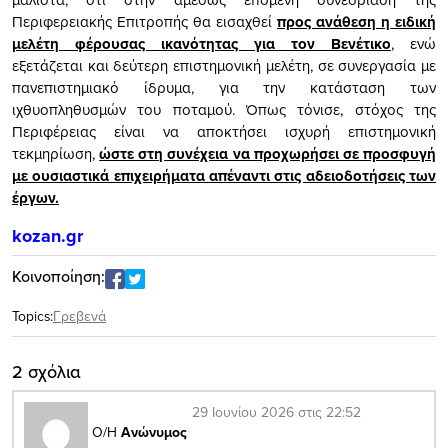
Περιφερειακής Επιτροπής θα εισαχθεί
προς ανάθεση η ειδική
μελέτη φέρουσας ικανότητας για τον Βενέτικο
, ενώ
εξετάζεται και δεύτερη επιστημονική μελέτη, σε συνεργασία με
πανεπιστημιακό ίδρυμα, για την κατάσταση των
ιχθυοπληθυσμών του ποταμού. Όπως τόνισε, στόχος της
Περιφέρειας είναι να αποκτήσει ισχυρή επιστημονική
τεκμηρίωση,
ώστε στη συνέχεια να προχωρήσει σε προσφυγή
με ουσιαστικά επιχειρήματα απέναντι στις αδειοδοτήσεις των
έργων.
kozan.gr
Κοινοποίηση:
Topics:
Γρεβενά
2 σχόλια
29 Ιουνίου 2026 στις 22:52
Ο/Η
Ανώνυμος