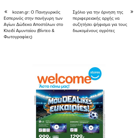
kozan.gr: O Πανηγυρικός
Σχόλιο για την άρνηση της
Εσπερινός στην πανήγυρη των
περιφερειακής αρχής να
Αγίων Δώδεκα Αποστόλων στο
συζητήσει ψήφισμα για τους
Κλειδί Αμυνταίου (Βίντεο &
διωκομένους αγρότες
Φωτογραφίιες)