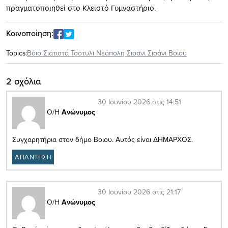
πραγματοποιηθεί στο Κλειστό Γυμναστήριο.
Κοινοποίηση:
Topics:
Βόιο Σιάτιστα Τσοτυλι Νεάπολη Σισανι Σισάνι Βοιου
2 σχόλια
30 Ιουνίου 2026 στις 14:51
Ο/Η
Ανώνυμος
Συγχαρητήρια στον δήμο Βοιου. Αυτός είναι ΔΗΜΑΡΧΟΣ.
ΑΠΑΝΤΗΣΗ
30 Ιουνίου 2026 στις 21:17
Ο/Η
Ανώνυμος