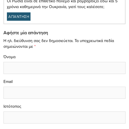
Οι Ρωσία είναι σε επιθετικό πόλεμο και βομβαρδίζει εδώ και 5
χρόνια καθημερινά την Ουκρανία, γιατί τους καλέσατε;
ΑΠΑΝΤΗΣΗ
Αφήστε μία απάντηση
Η ηλ. διεύθυνση σας δεν δημοσιεύεται.
Τα υποχρεωτικά πεδία
σημειώνονται με
*
Όνομα
Email
Ιστότοπος