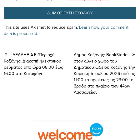
This site uses Akismet to reduce spam.
Learn how your comment
data is processed.
ΔΕΔΔΗΕ Α.Ε./Περιοχή
Δήμος Κοζάνης: BookStories
Κοζάνης: Διακοπή ηλεκτρικού
στον αύλειο χώρο του
ρεύματος από ώρα 08:00 έως
Δημοτικού Ωδείου Κοζάνης την
16:00 στο Καταφύγι
Κυριακή 5 Ιουλίου 2026 από τις
11:00 το πρωί έως τις 23:00 το
βράδυ στο πλαίσιο των 44ων
Λασσανείων