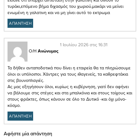
τυράκι,επόμενο βήμα διχασμός του χωριού,μακάρι να μείνει
ενωμένη η γαλατινη και να μη γίνει αυτό το εκτρωμα
ΑΠΑΝΤΗΣΗ
1 Ιουλίου 2026 στις 16:31
Ο/Η
Ανώνυμος
Τα δήθεν ανταποδοτικά που δίνει η εταιρεία θα τα πληρώσουμε
όλοι οι υπόλοιποι. Χάντρες για τους ιθαγενείς, τα καθρεφτάκια
στις βουνοπλαγιές.
Ας μας εξηγήσουν όλοι, κυρίως η κυβέρνηση, γιατί δεν αφήνει
να βάλουμε στις στέγες και στα μπαλκόνια και στους τοίχους και
στους φράκτες, όπως κάνουν σε όλο το Δυτικό -και όχι μόνο-
κόσμο.
ΑΠΑΝΤΗΣΗ
Αφήστε μία απάντηση