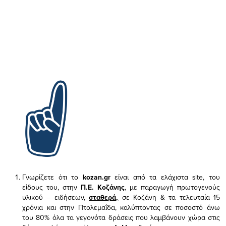
Γνωρίζετε ότι το
kozan.gr
είναι από τα ελάχιστα
site, του
είδους του,
στην
Π.Ε. Κοζάνης
, με παραγωγή πρωτογενούς
υλικού – ειδήσεων,
σταθερά,
σε Κοζάνη & τα τελευταία 15
χρόνια και στην Πτολεμαΐδα, καλύπτοντας σε ποσοστό άνω
του 80% όλα τα γεγονότα δράσεις που λαμβάνουν χώρα στις