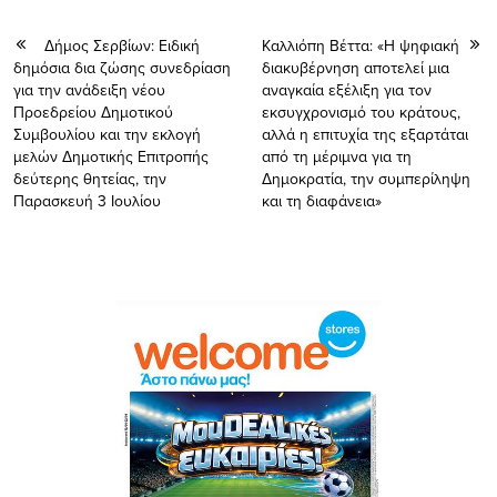
Δήμος Σερβίων: Eιδική
Καλλιόπη Βέττα: «Η ψηφιακή
δημόσια δια ζώσης συνεδρίαση
διακυβέρνηση αποτελεί μια
για την ανάδειξη νέου
αναγκαία εξέλιξη για τον
Προεδρείου Δημοτικού
εκσυγχρονισμό του κράτους,
Συμβουλίου και την εκλογή
αλλά η επιτυχία της εξαρτάται
μελών Δημοτικής Επιτροπής
από τη μέριμνα για τη
δεύτερης θητείας, την
Δημοκρατία, την συμπερίληψη
Παρασκευή 3 Ιουλίου
και τη διαφάνεια»