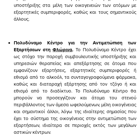
υποστήριξης στα μέλη των οικογενειών των ατόμων με
εξαρτητικές συμπεριφορές, καθώς και τους σημαντικούς
άλλους.
Πολυδύναμο Κέντρο για την Αντιμετώπιση των
Εξαρτήσεων στη
Φλώρινα
.
Το Πολυδύναμο Κέντρο έχει
ως στόχο την παροχή συμβουλευτικής υποστήριξης και
υπηρεσιών θεραπείας και απεξάρτησης σε άτομα που
εμφανίζουν εξαρτήσεις, εξαρτητικές συμπεριφορές ή
εθισμό από το αλκοόλ, τα συνταγογραφούμενα φάρμακα,
καθώς και διαταραχή εξάρτησης από τον τζόγο ή και
εθισμό από το διαδίκτυο. Το Πολυδύναμο Κέντρο θα
μπορούν να προσεγγίζουν και άτομα του στενού
περιβάλλοντος των άμεσα ωφελούμενων, μέλη οικογένειας
και σημαντικοί άλλοι, λόγω της ιδιαίτερης σημασίας που
έχει το σύστημα της οικογένειας στην αντιμετώπιση των
εξαρτήσεων, ιδιαίτερα σε περιοχές εκτός των μεγάλων
αστικών κέντρων.