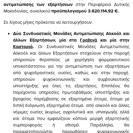
αντιμετώπισης των εξαρτήσεων
στην Περιφέρεια Δυτικής
Μακεδονίας, συνολικού
προϋπολογισμού 3.620.114,92 €.
Σε λίγους μήνες πρόκειται να λειτουργήσουν:
Δύο Συνδυαστικές Μονάδες Αντιμετώπισης Αλκοόλ και
άλλων Εξαρτήσεων, μία στα
Γρεβενά
και μία στην
Καστοριά
.
Οι Συνδυαστικές Μονάδες Αντιμετώπισης
Αλκοόλ και άλλων Εξαρτήσεων στοχεύουν στην παροχή
υπηρεσιών θεραπείας με χορήγηση φαρμακευτικού
υποκατάστατου για την αντιμετώπιση των εξαρτήσεων
από ψυχοδραστικές ουσίες, καθώς και στην παροχή
υπηρεσιών ψυχοκοινωνικής και συμβουλευτικής
υποστήριξης για όλες τις εξαρτήσεις. Επιπλέον, θα
παρέχονται υπηρεσίες πρωτοβάθμιας υποστήριξης και
βραχείας παρέμβασης σε εξαρτημένα άτομα, άτομα με
διπλή διάγνωση, εξαρτημένα άτομα από αλκοόλ και άλλες
νόμιμες ουσίες (κυρίως αγχολυτικά και υπναγωγά), αλλά
και άτομα που εμφανίζουν κάποια μορφή εξαρτητικής
συμπεριφοράς ή εθισμό. Παράλληλα, θα
πραγματοποιούνται παρεμβάσεις ψυχοκοινωνικής