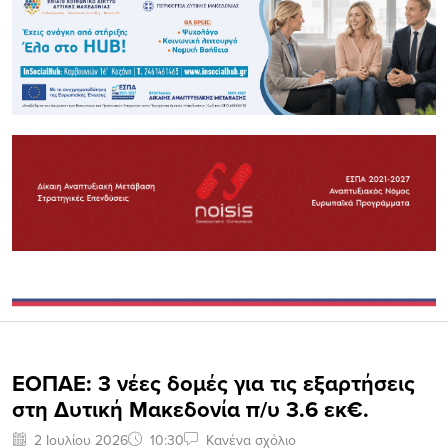
ΕΟΠΑΕ: 3 νέες δομές για τις εξαρτήσεις
στη Δυτική Μακεδονία π/υ 3.6 εκ€.
2 Ιουλίου 2026
10:30
Κανένα σχόλιο