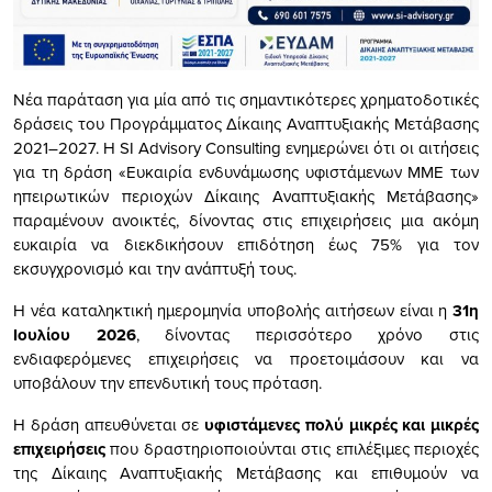
Νέα παράταση για μία από τις σημαντικότερες χρηματοδοτικές
δράσεις του Προγράμματος Δίκαιης Αναπτυξιακής Μετάβασης
2021–2027. Η SI Advisory Consulting ενημερώνει ότι οι αιτήσεις
για τη δράση «Ευκαιρία ενδυνάμωσης υφιστάμενων ΜΜΕ των
ηπειρωτικών περιοχών Δίκαιης Αναπτυξιακής Μετάβασης»
παραμένουν ανοικτές, δίνοντας στις επιχειρήσεις μια ακόμη
ευκαιρία να διεκδικήσουν επιδότηση έως 75% για τον
εκσυγχρονισμό και την ανάπτυξή τους.
Η νέα καταληκτική ημερομηνία υποβολής αιτήσεων είναι η
31η
Ιουλίου 2026
, δίνοντας περισσότερο χρόνο στις
ενδιαφερόμενες επιχειρήσεις να προετοιμάσουν και να
υποβάλουν την επενδυτική τους πρόταση.
Η δράση απευθύνεται σε
υφιστάμενες πολύ μικρές και μικρές
επιχειρήσεις
που δραστηριοποιούνται στις επιλέξιμες περιοχές
της Δίκαιης Αναπτυξιακής Μετάβασης και επιθυμούν να