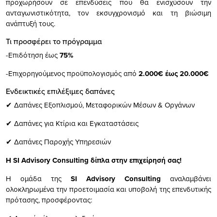
προχωρήσουν σε επενδύσεις που θα ενισχύσουν την
ανταγωνιστικότητα, τον εκσυγχρονισμό και τη βιώσιμη
ανάπτυξή τους.
Τι προσφέρει το πρόγραμμα
-Επιδότηση έως
75%
-Επιχορηγούμενος προϋπολογισμός από
2.000€ έως 20.000€
Ενδεικτικές επιλέξιμες δαπάνες
✔ Δαπάνες Εξοπλισμού, Μεταφορικών Μέσων & Οργάνων
✔ Δαπάνες για Κτίρια και Εγκαταστάσεις
✔ Δαπάνες Παροχής Υπηρεσιών
Η SI Advisory Consulting δίπλα στην επιχείρησή σας!
Η ομάδα της
SI Advisory Consulting
αναλαμβάνει
ολοκληρωμένα την προετοιμασία και υποβολή της επενδυτικής
πρότασης, προσφέροντας: