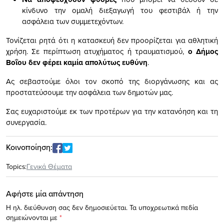
κίνδυνο την ομαλή διεξαγωγή του φεστιβάλ ή την
ασφάλεια των συμμετεχόντων.
Τονίζεται ρητά ότι η κατασκευή δεν προορίζεται για αθλητική
χρήση. Σε περίπτωση ατυχήματος ή τραυματισμού,
ο Δήμος
Βοΐου δεν φέρει καμία απολύτως ευθύνη
.
Ας σεβαστούμε όλοι τον σκοπό της διοργάνωσης και ας
προστατεύσουμε την ασφάλεια των δημοτών μας.
Σας ευχαριστούμε εκ των προτέρων για την κατανόηση και τη
συνεργασία.
Κοινοποίηση:
Topics:
Γενικά Θέματα
Αφήστε μία απάντηση
Η ηλ. διεύθυνση σας δεν δημοσιεύεται.
Τα υποχρεωτικά πεδία
σημειώνονται με
*