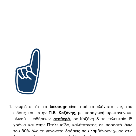
Γνωρίζετε ότι το
kozan.gr
είναι από τα ελάχιστα
site, του
είδους του,
στην
Π.Ε. Κοζάνης
, με παραγωγή πρωτογενούς
υλικού – ειδήσεων,
σταθερά,
σε Κοζάνη & τα τελευταία 15
χρόνια και στην Πτολεμαΐδα, καλύπτοντας σε ποσοστό άνω
του 80% όλα τα γεγονότα δράσεις που λαμβάνουν χώρα στις