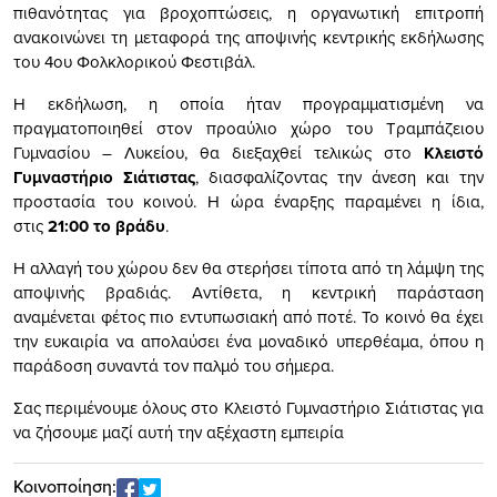
πιθανότητας για βροχοπτώσεις, η οργανωτική επιτροπή
ανακοινώνει τη μεταφορά της αποψινής κεντρικής εκδήλωσης
του 4ου Φολκλορικού Φεστιβάλ.
Η εκδήλωση, η οποία ήταν προγραμματισμένη να
πραγματοποιηθεί στον προαύλιο χώρο του Τραμπάζειου
Γυμνασίου – Λυκείου, θα διεξαχθεί τελικώς στο
Κλειστό
Γυμναστήριο Σιάτιστας
, διασφαλίζοντας την άνεση και την
προστασία του κοινού. Η ώρα έναρξης παραμένει η ίδια,
στις
21:00 το βράδυ
.
Η αλλαγή του χώρου δεν θα στερήσει τίποτα από τη λάμψη της
αποψινής βραδιάς. Αντίθετα, η κεντρική παράσταση
αναμένεται φέτος πιο εντυπωσιακή από ποτέ. Το κοινό θα έχει
την ευκαιρία να απολαύσει ένα μοναδικό υπερθέαμα, όπου η
παράδοση συναντά τον παλμό του σήμερα.
Σας περιμένουμε όλους στο Κλειστό Γυμναστήριο Σιάτιστας για
να ζήσουμε μαζί αυτή την αξέχαστη εμπειρία
Κοινοποίηση: