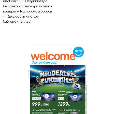
υποθέσεων με περισσότερο
δικαστικά και λιγότερο πολιτικά
κριτήρια – Να προστατεύσουμε
τη Δικαιοσύνη από τον
λαϊκισμό». (Bίντεο)