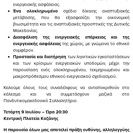
ενεργειακής ασφάλειας.
Ένα ολοκληρωμένο
σχέδιο δίκαιης αναπτυξιακής
μετάβασης, που θα εξασφαλίζει την οικονομική
βιωσιμότητα και τις αναπτυξιακές προοπτικές της Δυτικής
Μακεδονίας.
Διασφάλιση της ενεργειακής επάρκειας και της
ενεργειακής ασφάλειας
της χώρας, με γνώμονα το εθνικό
συμφέρον.
Προστασία και διατήρηση
των λιγνιτικών εγκαταστάσεων
και των κρίσιμων ενεργειακών υποδομών, μέχρι την
παρουσίαση ενός ολοκληρωμένου, τεκμηριωμένου και
μακροπρόθεσμου εθνικού ενεργειακού σχεδιασμού.
Καλούμε όλους τους συναδέλφους να ανταποκριθούν στο
κάλεσμα και να συμμετάσχουν μαζικά στο
Πανδυτικομακεδονικό Συλλαλητήριο.
Τετάρτη 9 Ιουλίου – Ώρα 20:30
Κεντρική Πλατεία Κοζάνης
Η παρουσία όλων μας αποτελεί πράξη ευθύνης, αλληλεγγύης