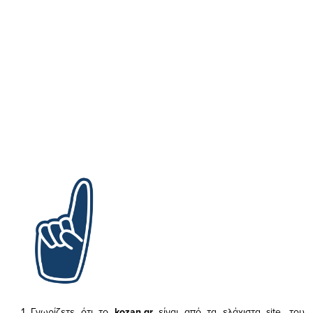
Γνωρίζετε ότι το
kozan.gr
είναι από τα ελάχιστα
site, του