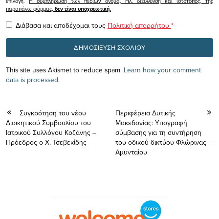
επιλογή.
Η συμπλήρωση των πεδίων όνομα, Ηλ. διεύθυνση και ιστότοπος, της
παραπάνω φόρμας,
δεν είναι υποχρεωτική.
Διάβασα και αποδέχομαι τους
Πολιτική απορρήτου
*
This site uses Akismet to reduce spam.
Learn how your comment
data is processed.
Συγκρότηση του νέου
Περιφέρεια Δυτικής
Διοικητικού Συμβουλίου του
Μακεδονίας: Υπογραφή
Ιατρικού Συλλόγου Κοζάνης –
σύμβασης για τη συντήρηση
Πρόεδρος ο Χ. Τσεβεκίδης
του οδικού δικτύου Φλώρινας –
Αμυνταίου